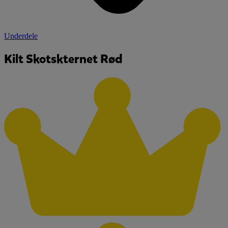
Underdele
Kilt Skotskternet Rød​