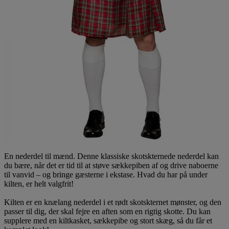
En nederdel til mænd. Denne klassiske skotskternede nederdel kan
du bære, når det er tid til at støve sækkepiben af og drive naboerne
til vanvid – og bringe gæsterne i ekstase. Hvad du har på under
kilten, er helt valgfrit!
Kilten er en knælang nederdel i et rødt skotskternet mønster, og den
passer til dig, der skal fejre en aften som en rigtig skotte. Du kan
supplere med en kiltkasket, sækkepibe og stort skæg, så du får et