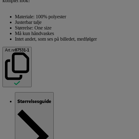
komplet look!
Materiale: 100% polyester
Justerbar talje
Størrelse: One size
Må kun håndvaskes
Intet andet, som ses på billedet, medfølger
Art.nr
87531-1
Størrelsesguide