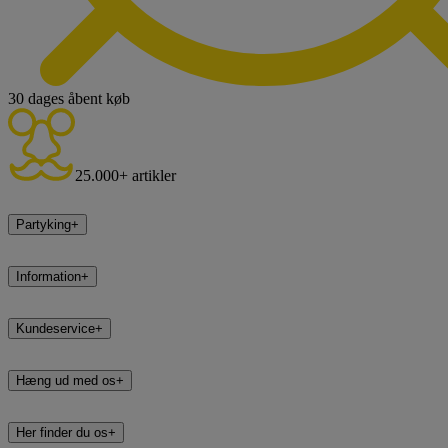
30 dages åbent køb
25.000+ artikler
Partyking
+
Information
+
Kundeservice
+
Hæng ud med os
+
Her finder du os
+