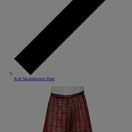
Kilt Skotskternet Rød​