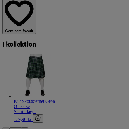
Gem som favorit
I kollektion
Kilt Skotskternet Grøn
One size
Snart i lager
139,90 kr