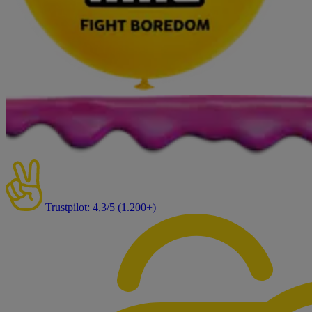
Trustpilot: 4,3/5 (1.200+)