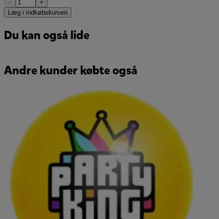
−
+
Læg i indkøbskurven
Du kan også lide
Andre kunder købte også