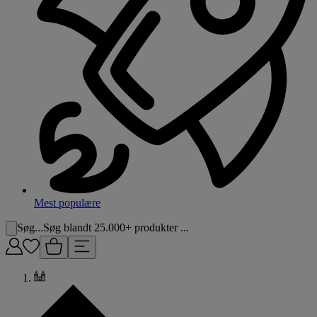
Mest populære
Søg...
Søg blandt 25.000+ produkter ...