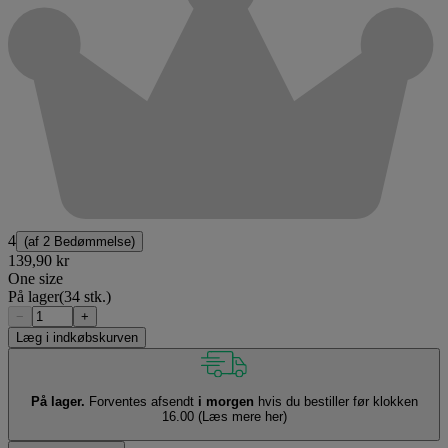
4
(af
2 Bedømmelse
)
139,90 kr
One size
På lager
(34 stk.)
−
+
Læg i indkøbskurven
På lager.
Forventes afsendt
i morgen
hvis du bestiller før klokken
16.00
(Læs mere her)