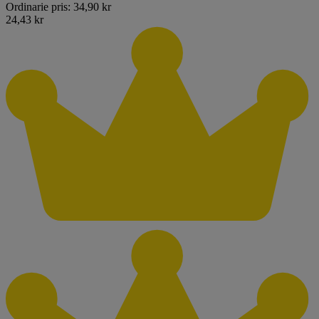
Ordinarie pris:
34,90 kr
24,43 kr