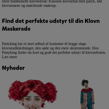
mere traditionelle klovnelook: Klassisk klovnehat med paryk, rød
klovnenæse og matchende makeup.
Find det perfekte udstyr til din Klovn
Maskerade
Partyking har et stort udbud af kostumer til begge slags
klovneudklædninger, den søde og den mere skræmmende. Hos
Partyking finder du kort og godt det perfekte udstyr til klovnefesten.
Læs mere
Nyheder