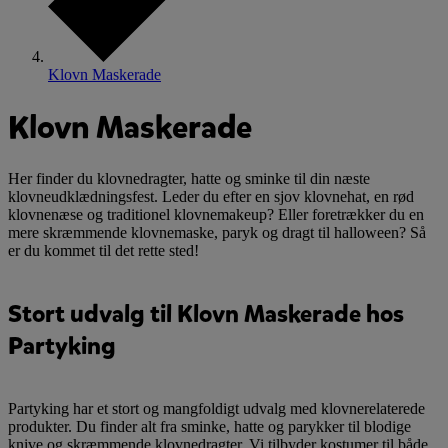
Klovn Maskerade
Klovn Maskerade
Her finder du klovnedragter, hatte og sminke til din næste
klovneudklædningsfest. Leder du efter en sjov klovnehat, en rød
klovnenæse og traditionel klovnemakeup? Eller foretrækker du en
mere skræmmende klovnemaske, paryk og dragt til halloween? Så
er du kommet til det rette sted!
Stort udvalg til Klovn Maskerade hos
Partyking
Partyking har et stort og mangfoldigt udvalg med klovnerelaterede
produkter. Du finder alt fra sminke, hatte og parykker til blodige
knive og skræmmende klovnedragter. Vi tilbyder kostumer til både