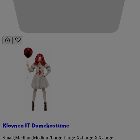
Klovnen IT Damekostume
Small
,
Medium
,
Medium/Large
,
Large
,
X-Large
,
XX-large