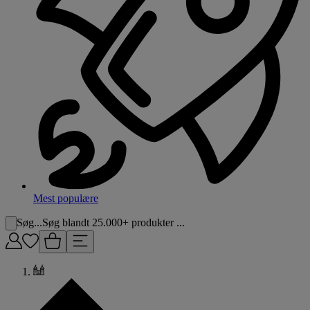
Mest populære
Søg...
Søg blandt 25.000+ produkter ...