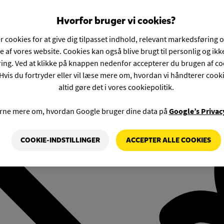
Hvorfor bruger vi cookies?
r cookies for at give dig tilpasset indhold, relevant markedsføring 
e af vores website. Cookies kan også blive brugt til personlig og ik
ng. Ved at klikke på knappen nedenfor accepterer du brugen af co
Hvis du fortryder eller vil læse mere om, hvordan vi håndterer cook
altid gøre det i vores cookiepolitik.
rne mere om, hvordan Google bruger dine data på
Google’s Privac
COOKIE-INDSTILLINGER
ACCEPTER ALLE COOKIES