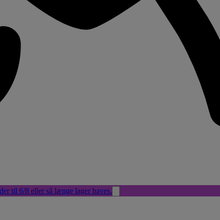
der til 6/8 eller så længe lager haves.