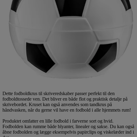
Dette fodboldkrus til skriveredskaber passer perfekt til den
fodboldtossede ven. Det bliver en både flot og praktisk detalje på
skrivebordet. Kruset kan også anvendes som tandkrus på
håndvasken, når du gerne vil have en fodbold i alle hjemmets rum!
Produktet omfatter en lille fodbold i farverne sort og hvid.
Fodbolden kan rumme både blyanter, linealer og sakse. Du kan også
åbne fodbolden og lægge eksempelvis papirclips og viskelæder ind i