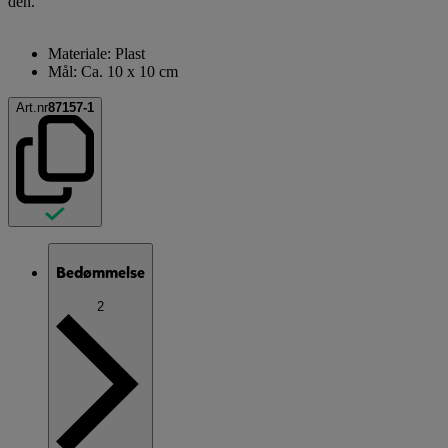
den.
Materiale: Plast
Mål: Ca. 10 x 10 cm
Art.nr
87157-1
Bedømmelse
2