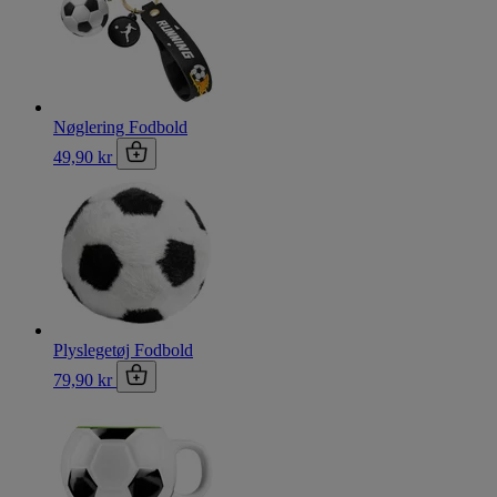
Nøglering Fodbold
49,90 kr
Plyslegetøj Fodbold
79,90 kr