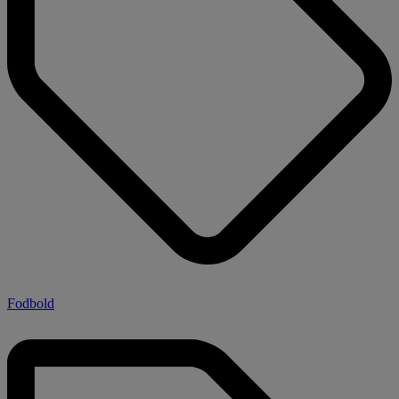
Fodbold