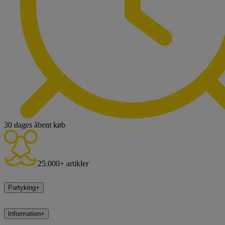
30 dages åbent køb
25.000+ artikler
Partyking
+
Information
+