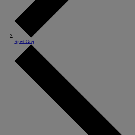
Sjovt Grej