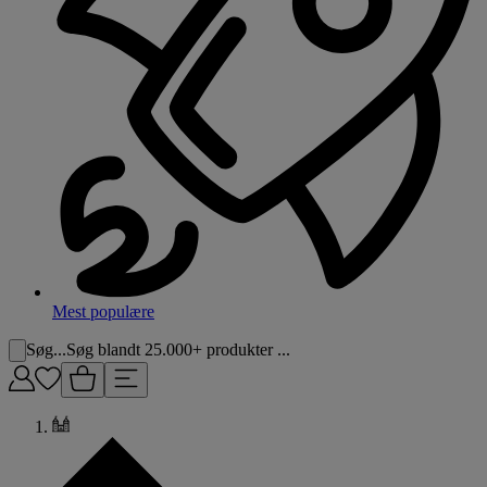
Mest populære
Søg...
Søg blandt 25.000+ produkter ...