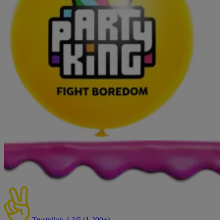
Trustpilot: 4,3/5 (1.200+)