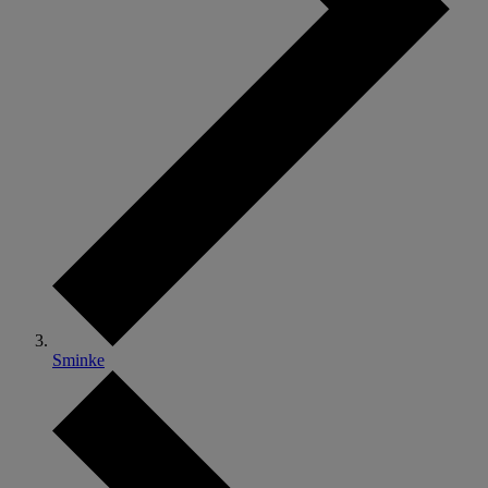
Sminke