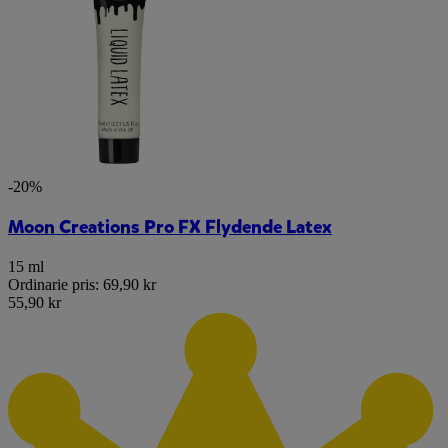
-20%
Moon Creations Pro FX Flydende Latex
15 ml
Ordinarie pris:
69,90 kr
55,90 kr