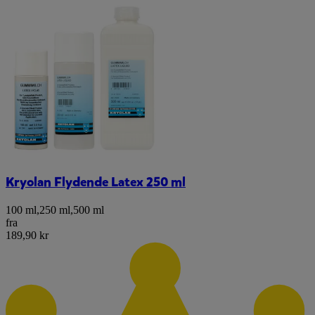
Kryolan Flydende Latex 250 ml
100 ml
,
250 ml
,
500 ml
fra
189,90 kr