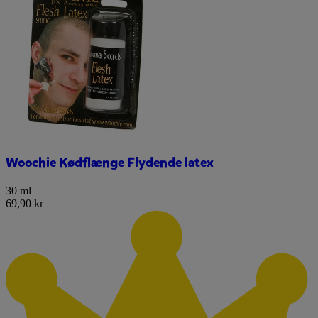
Woochie Kødflænge Flydende latex
30 ml
69,90 kr