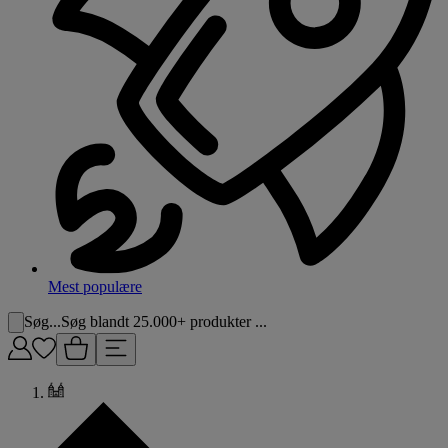
Mest populære
Søg...
Søg blandt 25.000+ produkter ...