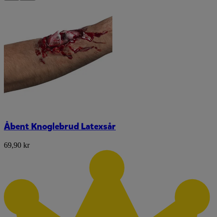
Åbent Knoglebrud Latexsår
69,90 kr