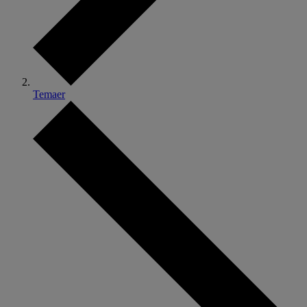
Temaer