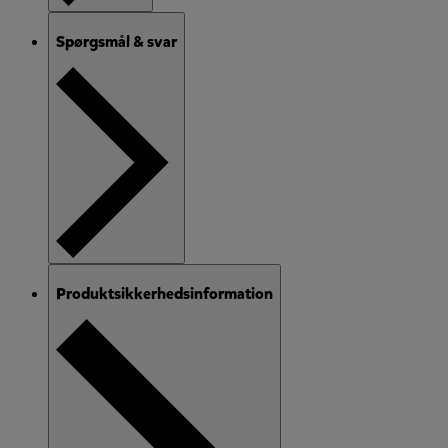
Spørgsmål & svar
Produktsikkerhedsinformation