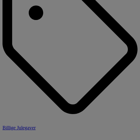
Billige Julegaver