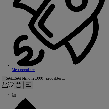
Mest populære
Søg...
Søg blandt 25.000+ produkter ...