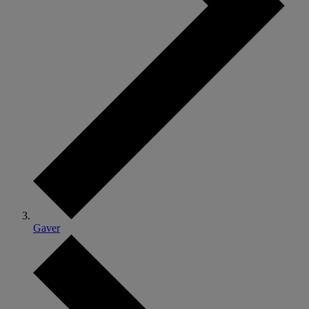
Gaver