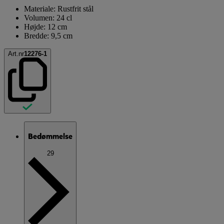
Materiale: Rustfrit stål
Volumen: 24 cl
Højde: 12 cm
Bredde: 9,5 cm
Art.nr
12276-1
Bedømmelse
29