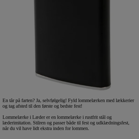
En tår på farten? Ja, selvfølgelig! Fyld lommelærken med lækkerier
og tag afsted til den første og bedste fest!
Lommelærke i Læder er en lommelærke i rustfrit stål og
læderimitation. Stilren og passer både til fest og udklædningsfest,
når du vil have lidt ekstra inden for lommen.