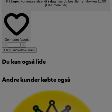
På lager.
Forventes afsendt
i dag
hvis du bestiller før klokken 16.00
(Læs mere her)
Gem som favorit
−
+
Læg i indkøbskurven
Du kan også lide
Andre kunder købte også