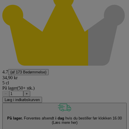
4.7
(af
173 Bedømmelse
)
34,90 kr
5 cl
På lager
(50+ stk.)
−
+
Læg i indkøbskurven
På lager.
Forventes afsendt
i dag
hvis du bestiller før klokken 16.00
(Læs mere her)