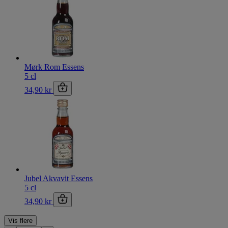
Mørk Rom Essens
5 cl
34,90 kr
Jubel Akvavit Essens
5 cl
34,90 kr
Vis flere