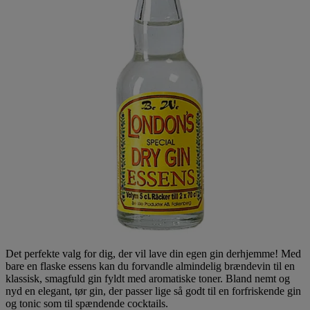
Det perfekte valg for dig, der vil lave din egen gin derhjemme! Med
bare en flaske essens kan du forvandle almindelig brændevin til en
klassisk, smagfuld gin fyldt med aromatiske toner. Bland nemt og
nyd en elegant, tør gin, der passer lige så godt til en forfriskende gin
og tonic som til spændende cocktails.