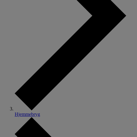
Hjemmebryg