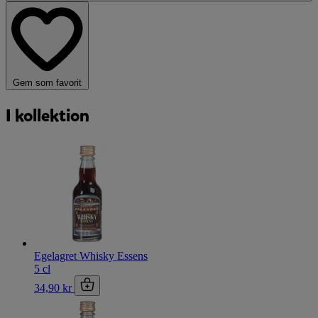
Gem som favorit
I kollektion
Egelagret Whisky Essens
5 cl
34,90 kr