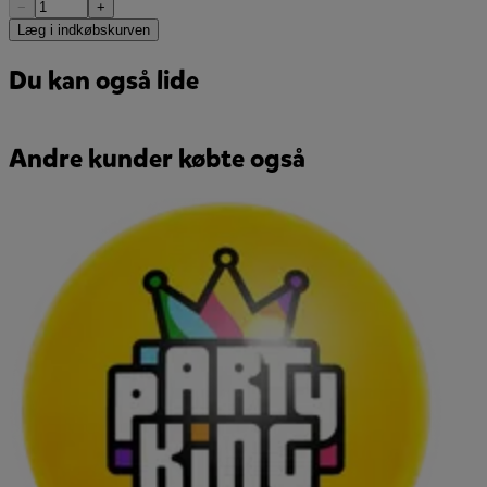
−
+
Læg i indkøbskurven
Du kan også lide
Andre kunder købte også