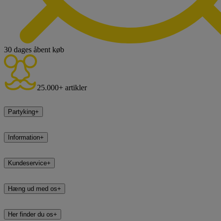
30 dages åbent køb
25.000+ artikler
Partyking
+
Information
+
Kundeservice
+
Hæng ud med os
+
Her finder du os
+