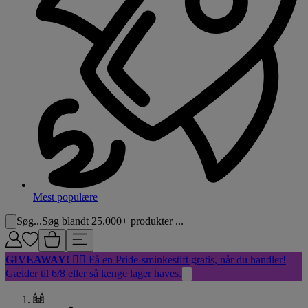
Mest populære
Søg...
Søg blandt 25.000+ produkter ...
GIVEAWAY!
🏳️‍🌈 Få en Pride-sminkestift gratis, når du handler!
Gælder til 6/8 eller så længe lager haves.