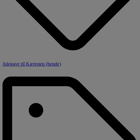
Julegave til Kæresten (hende)