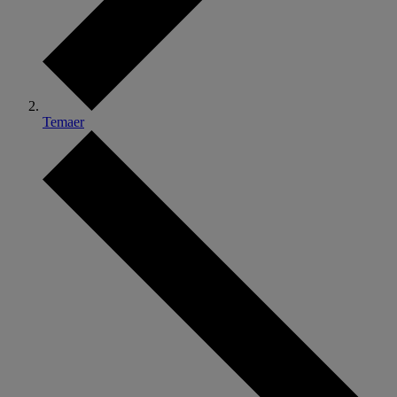
Temaer