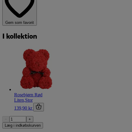
Gem som favorit
I kollektion
Rosebjørn Rød
Liten
,
Stor
139,90 kr
−
+
Læg i indkøbskurven