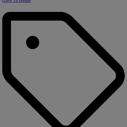
Gave Til Hende