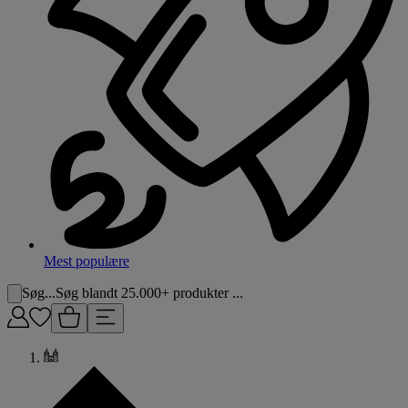
Mest populære
Søg...
Søg blandt 25.000+ produkter ...