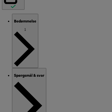
Bedømmelse
1
Spørgsmål & svar