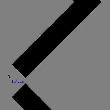
Højtider