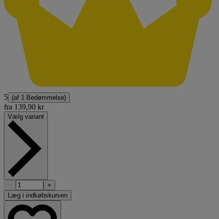
5
(af
1 Bedømmelse
)
fra
139,90 kr
Vælg variant
−
+
Læg i indkøbskurven