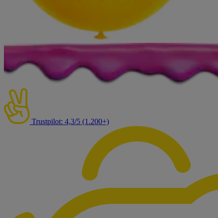
Trustpilot: 4,3/5 (1.200+)