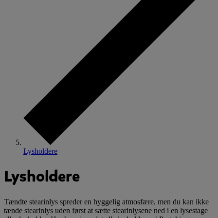
Lysholdere
Lysholdere
Tændte stearinlys spreder en hyggelig atmosfære, men du kan ikke
tænde stearinlys uden først at sætte stearinlysene ned i en lysestage