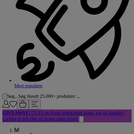
Mest populære
Søg...
Søg blandt 25.000+ produkter ...
GIVEAWAY!
🏳️‍🌈 Få en Pride-sminkestift gratis, når du handler!
Gælder til 6/8 eller så længe lager haves.