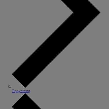
Oppyntning