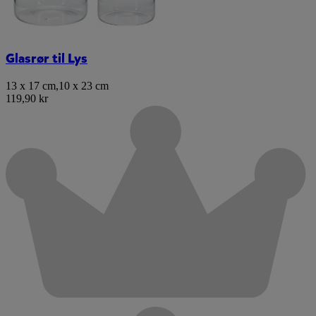
Glasrør til Lys
13 x 17 cm
,
10 x 23 cm
119,90 kr