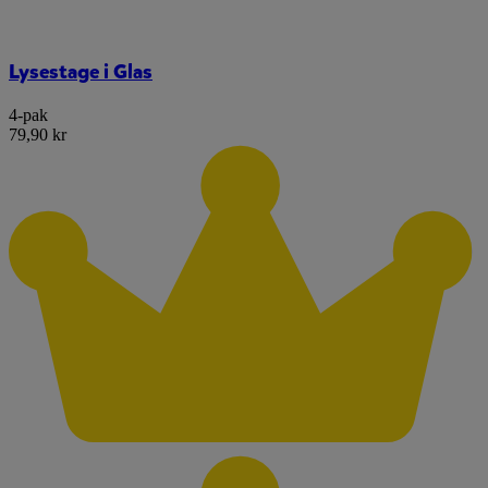
Lysestage i Glas
4-pak
79,90 kr