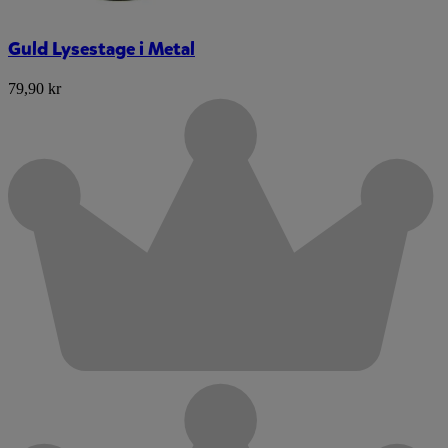
Guld Lysestage i Metal
79,90 kr