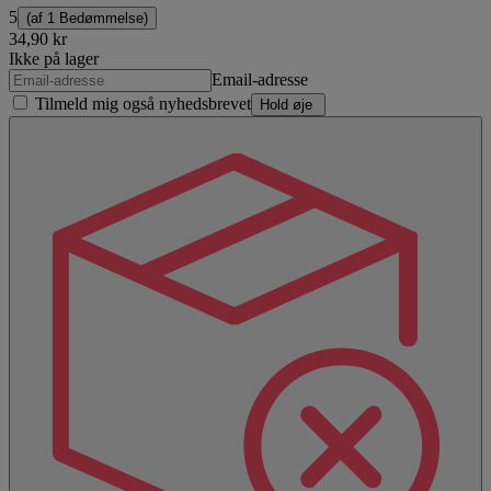
5
(af
1 Bedømmelse
)
34,90 kr
Ikke på lager
Email-adresse
Tilmeld mig også nyhedsbrevet
Hold øje