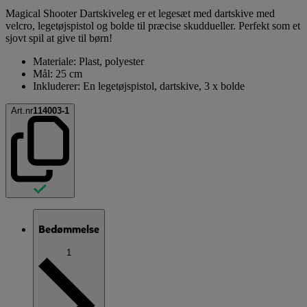
Magical Shooter Dartskiveleg er et legesæt med dartskive med
velcro, legetøjspistol og bolde til præcise skuddueller. Perfekt som et
sjovt spil at give til børn!
Materiale: Plast, polyester
Mål: 25 cm
Inkluderer: En legetøjspistol, dartskive, 3 x bolde
Art.nr
114003-1
Bedømmelse
1