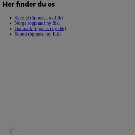
Her finder du os
Sverige
(öppnas i ny flik)
Norge
(öppnas i ny flik)
Danmark
(öppnas i ny flik)
Suomi
(öppnas i ny flik)