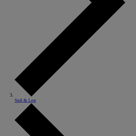
Spil & Leg