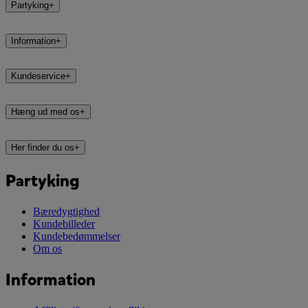
Partyking
+
Information
+
Kundeservice
+
Hæng ud med os
+
Her finder du os
+
Partyking
Bæredygtighed
Kundebilleder
Kundebedømmelser
Om os
Information