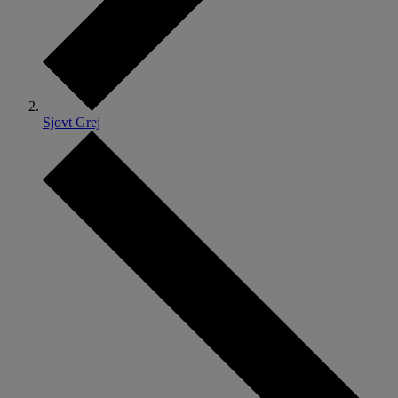
Sjovt Grej