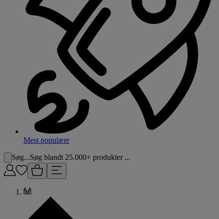
Mest populære
Søg...
Søg blandt 25.000+ produkter ...