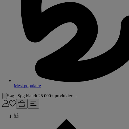
Mest populære
Søg...
Søg blandt 25.000+ produkter ...