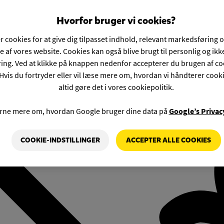
Hvorfor bruger vi cookies?
r cookies for at give dig tilpasset indhold, relevant markedsføring 
e af vores website. Cookies kan også blive brugt til personlig og ik
ng. Ved at klikke på knappen nedenfor accepterer du brugen af co
Hvis du fortryder eller vil læse mere om, hvordan vi håndterer cook
altid gøre det i vores cookiepolitik.
rne mere om, hvordan Google bruger dine data på
Google’s Privac
COOKIE-INDSTILLINGER
ACCEPTER ALLE COOKIES