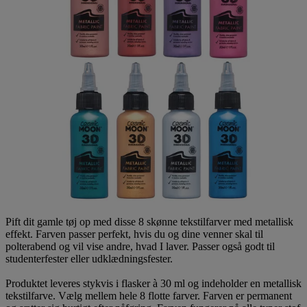
Pift dit gamle tøj op med disse 8 skønne tekstilfarver med metallisk
effekt. Farven passer perfekt, hvis du og dine venner skal til
polterabend og vil vise andre, hvad I laver. Passer også godt til
studenterfester eller udklædningsfester.
Produktet leveres stykvis i flasker à 30 ml og indeholder en metallisk
tekstilfarve. Vælg mellem hele 8 flotte farver. Farven er permanent