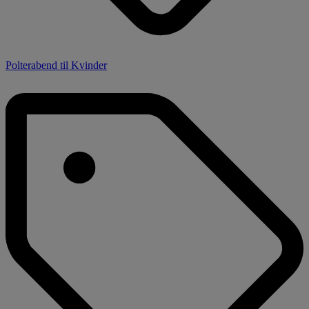
Polterabend til Kvinder