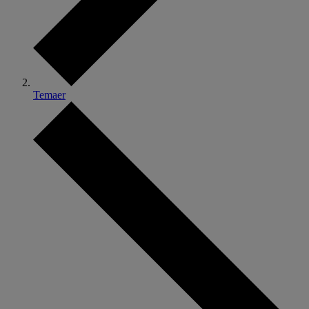
Temaer