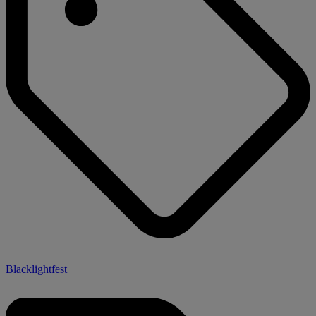
Blacklightfest