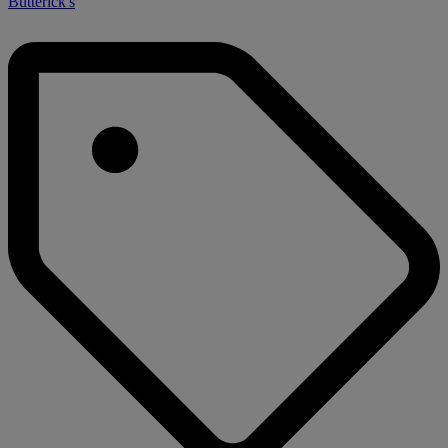
Butterick's