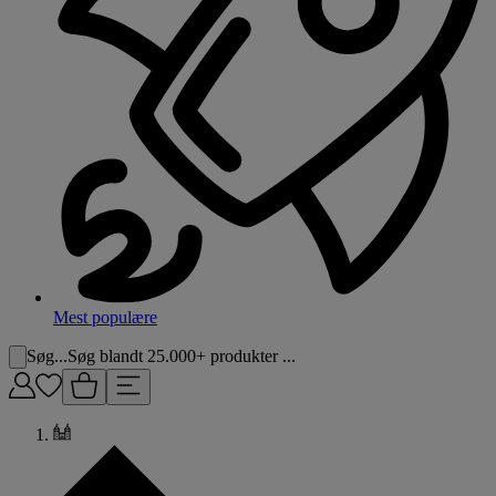
Mest populære
Søg...
Søg blandt 25.000+ produkter ...