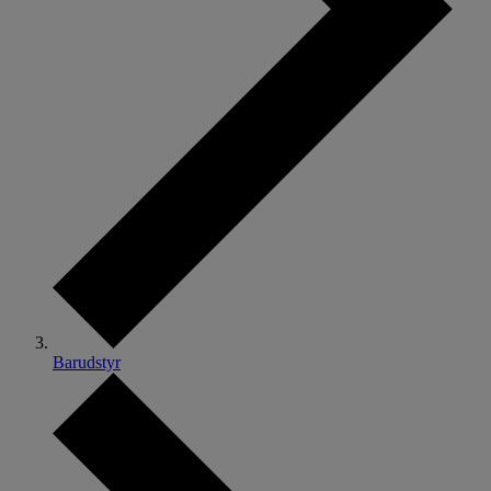
Barudstyr