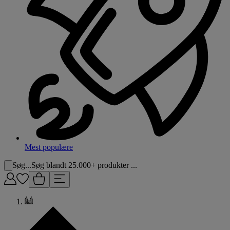
Mest populære
Søg...
Søg blandt 25.000+ produkter ...