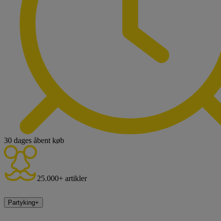
30 dages åbent køb
25.000+ artikler
Partyking
+