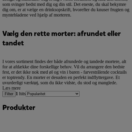
som svinger bedst med dig og din stil. Det eneste, du skal bekymre
dig om, er at vælge en drinksopskrift, hvorefter du knuser frugten og
myntebladene ved hjælp af morteren.
Vælg den rette morter: afrundet eller
tandet
I vores sortiment findes der både afrundede og tandede mortere, alt
for at afdække dine forskellige behov. Vil du arrangere den bedste
fest, er det ikke nok med øl og vin i baren - farvestrålende cocktails
er toptrendy. En morter er desuden en perfekt indflyttergave. Et
uvurderligt værktøj, som du ikke vidste, du stod og manglede.
Læs mere
1
hits
Filter
Produkter