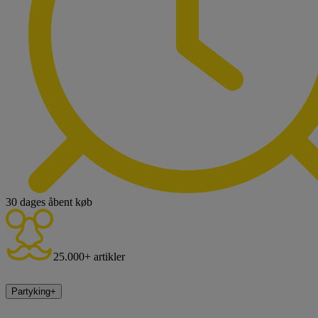
30 dages åbent køb
25.000+ artikler
Partyking
+