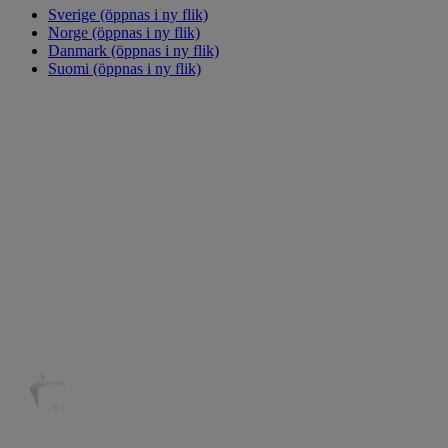
Sverige
(öppnas i ny flik)
Norge
(öppnas i ny flik)
Danmark
(öppnas i ny flik)
Suomi
(öppnas i ny flik)