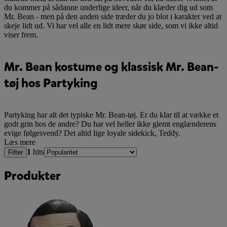
du kommer på sådanne underlige ideer, når du klæder dig ud som
Mr. Bean - men på den anden side træder du jo blot i karakter ved at
skeje lidt ud. Vi har vel alle en lidt mere skør side, som vi ikke altid
viser frem.
Mr. Bean kostume og klassisk Mr. Bean-
tøj hos Partyking
Partyking har alt det typiske Mr. Bean-tøj. Er du klar til at vække et
godt grin hos de andre? Du har vel heller ikke glemt englænderens
evige følgesvend? Det altid lige loyale sidekick, Teddy.
Læs mere
1
hits
Filter
Produkter