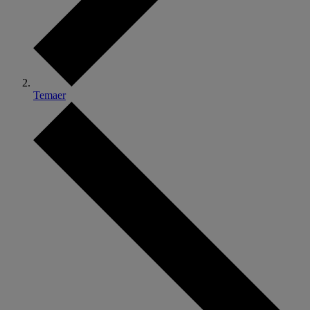
Temaer