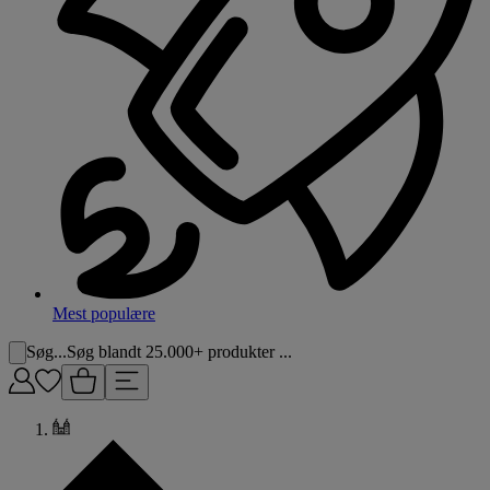
Mest populære
Søg...
Søg blandt 25.000+ produkter ...