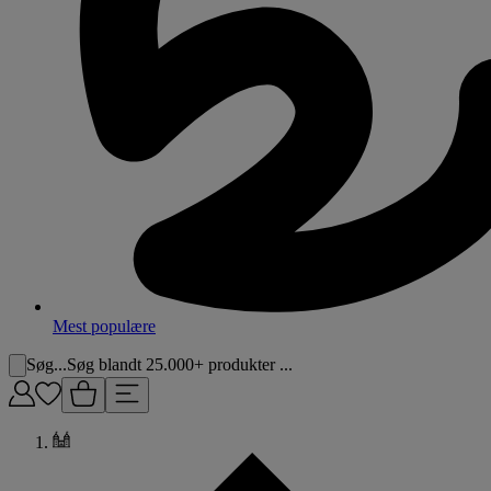
Mest populære
Søg...
Søg blandt 25.000+ produkter ...