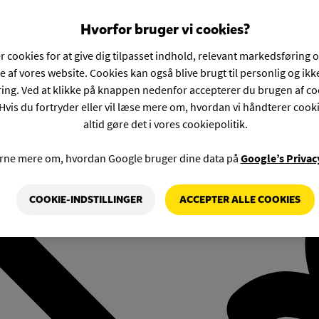
Hvorfor bruger vi cookies?
r cookies for at give dig tilpasset indhold, relevant markedsføring 
e af vores website. Cookies kan også blive brugt til personlig og ik
ng. Ved at klikke på knappen nedenfor accepterer du brugen af co
Hvis du fortryder eller vil læse mere om, hvordan vi håndterer cook
altid gøre det i vores cookiepolitik.
rne mere om, hvordan Google bruger dine data på
Google’s Privac
COOKIE-INDSTILLINGER
ACCEPTER ALLE COOKIES