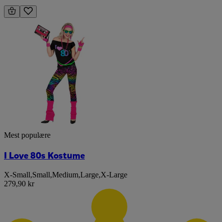
Mest populære
I Love 80s Kostume
X-Small
,
Small
,
Medium
,
Large
,
X-Large
279,90 kr