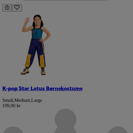
K-pop Star Lotus Børnekostume
Small
,
Medium
,
Large
199,90 kr