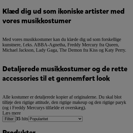
Klæd dig ud som ikoniske artister med
vores musikkostumer
Med vores musikkostumer kan du klæde dig ud som forskellige
kunstnere, f.eks. ABBA-Agnetha, Freddy Mercury fra Queen,
Michael Jackson, Lady Gaga, The Demon fra Kiss og Katy Perry.
Detaljerede musikkostumer og de rette
accessories til et gennemført look
Alle kostumer er detaljerede kopier af originalerne. Du skal blot
tilføje den rigtige attitude, den rigtige makeup og den rigtige paryk
(og i Freddy Mercurys tilfælde et overskæg).
Læs mere
35
hits
Filter
Produkter