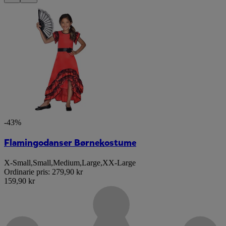
-43%
Flamingodanser Børnekostume
X-Small
,
Small
,
Medium
,
Large
,
XX-Large
Ordinarie pris:
279,90 kr
159,90 kr