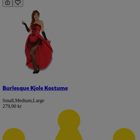
Burlesque Kjole Kostume
Small
,
Medium
,
Large
279,90 kr