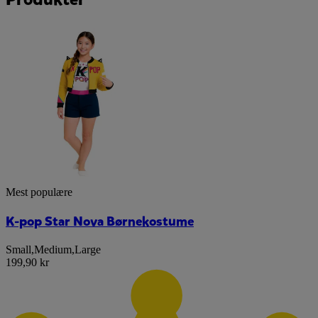
Mest populære
K-pop Star Nova Børnekostume
Small
,
Medium
,
Large
199,90 kr