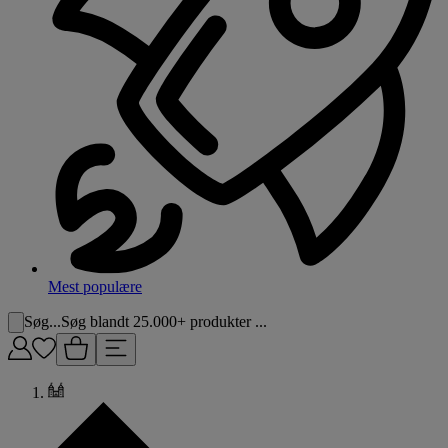
Mest populære
Søg...
Søg blandt 25.000+ produkter ...