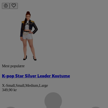
Mest populære
K-pop Star Silver Leader Kostume
X-Small
,
Small
,
Medium
,
Large
349,90 kr