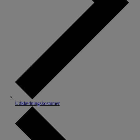
Udklædningskostumer