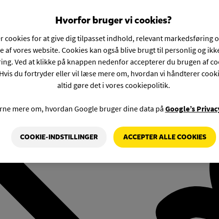
Hvorfor bruger vi cookies?
r cookies for at give dig tilpasset indhold, relevant markedsføring 
e af vores website. Cookies kan også blive brugt til personlig og ik
ng. Ved at klikke på knappen nedenfor accepterer du brugen af co
Hvis du fortryder eller vil læse mere om, hvordan vi håndterer cook
altid gøre det i vores cookiepolitik.
rne mere om, hvordan Google bruger dine data på
Google’s Privac
COOKIE-INDSTILLINGER
ACCEPTER ALLE COOKIES