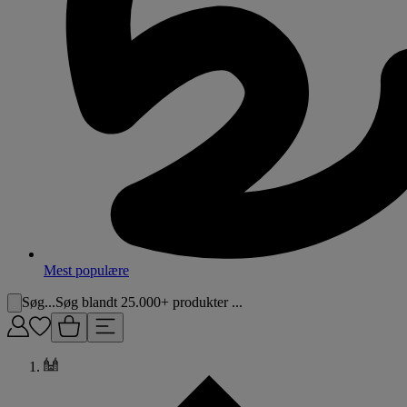
Mest populære
Søg...
Søg blandt 25.000+ produkter ...