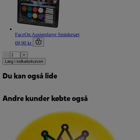
FaceOn Ansigtsfarve Sminkesæt
69,90 kr
−
+
Læg i indkøbskurven
Du kan også lide
Andre kunder købte også