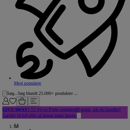
Mest populære
Søg...
Søg blandt 25.000+ produkter ...
GIVEAWAY!
🏳️‍🌈 Få en Pride-sminkestift gratis, når du handler!
Gælder til 6/8 eller så længe lager haves.