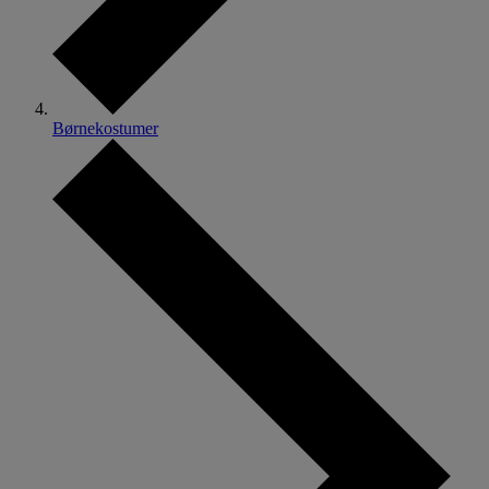
Børnekostumer