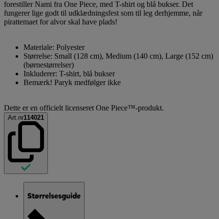
forestiller Nami fra One Piece, med T-shirt og blå bukser. Det
fungerer lige godt til udklædningsfest som til leg derhjemme, når
pirattemaet for alvor skal have plads!
Materiale: Polyester
Størrelse: Small (128 cm), Medium (140 cm), Large (152 cm)
(børnestørrelser)
Inkluderer: T-shirt, blå bukser
Bemærk! Paryk medfølger ikke
Dette er en officielt licenseret One Piece™-produkt.
Art.nr
114021
Størrelsesguide