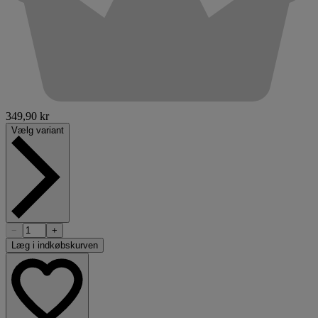
349,90 kr
Vælg variant
−
+
Læg i indkøbskurven