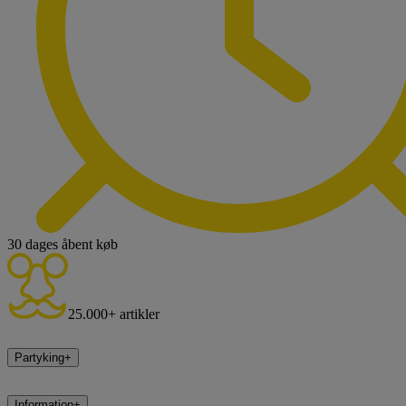
30 dages åbent køb
25.000+ artikler
Partyking
+
Information
+