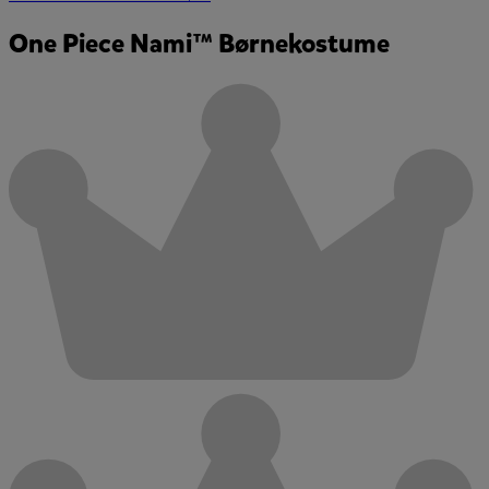
One Piece Nami™ Børnekostume