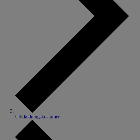
Udklædningskostumer