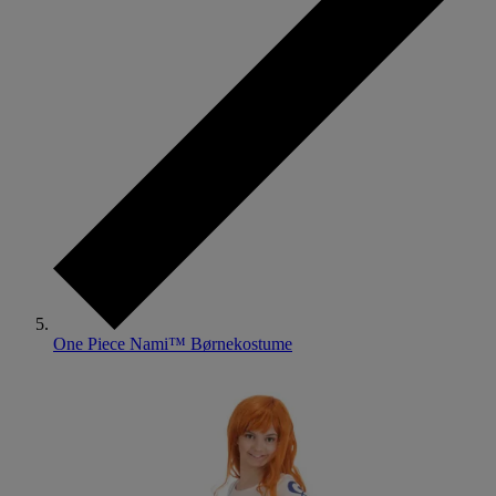
One Piece Nami™ Børnekostume