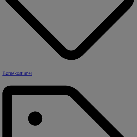
Børnekostumer