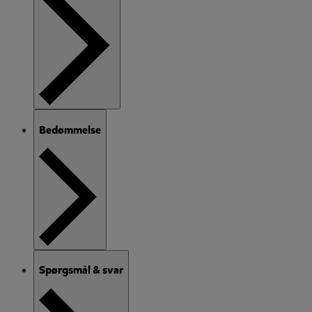
Bedømmelse
Spørgsmål & svar