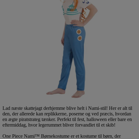
Lad næste skattejagt derhjemme blive helt i Nami-stil! Her er alt til
den, der allerede kan replikkerne, poserne og ved præcis, hvordan
en ægte piratstrateg tænker. Perfekt til fest, halloween eller bare en
eftermiddag, hvor legerummet bliver forvandlet til et skib!
One Piece Nami™ Børnekostume er et kostume til børn, der