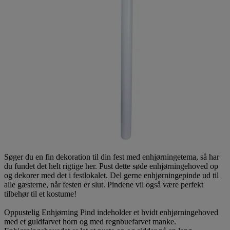
Søger du en fin dekoration til din fest med enhjørningetema, så har
du fundet det helt rigtige her. Pust dette søde enhjørningehoved op
og dekorer med det i festlokalet. Del gerne enhjørningepinde ud til
alle gæsterne, når festen er slut. Pindene vil også være perfekt
tilbehør til et kostume!
Oppustelig Enhjørning Pind indeholder et hvidt enhjørningehoved
med et guldfarvet horn og med regnbuefarvet manke.