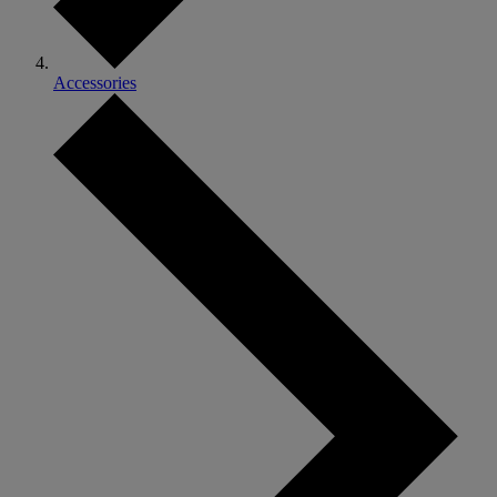
Accessories