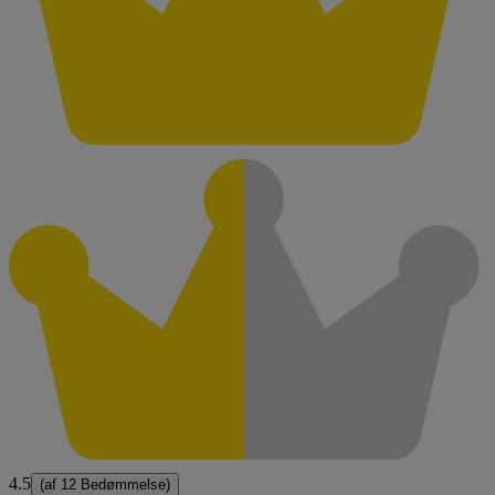
4.5
(af
12 Bedømmelse
)