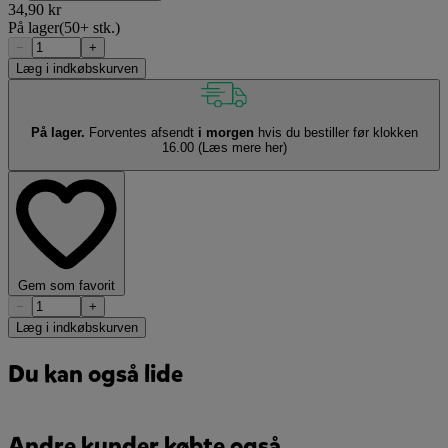
34,90 kr
På lager
(50+ stk.)
−
+
Læg i indkøbskurven
På lager.
Forventes afsendt
i morgen
hvis du bestiller før klokken
16.00
(Læs mere her)
Gem som favorit
−
+
Læg i indkøbskurven
Du kan også lide
Andre kunder købte også