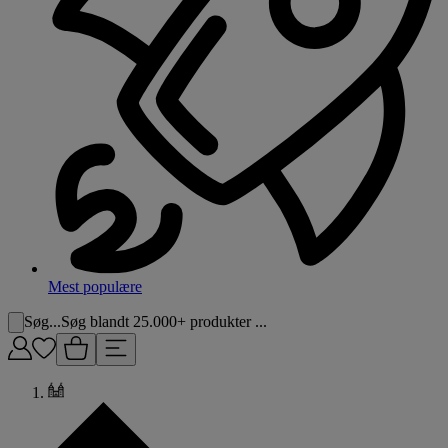
Mest populære
Søg...
Søg blandt 25.000+ produkter ...