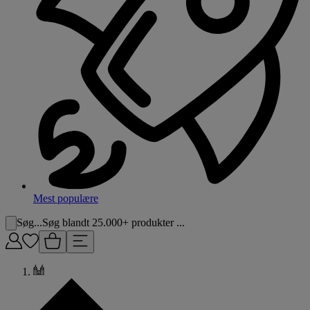
Mest populære
Søg...
Søg blandt 25.000+ produkter ...