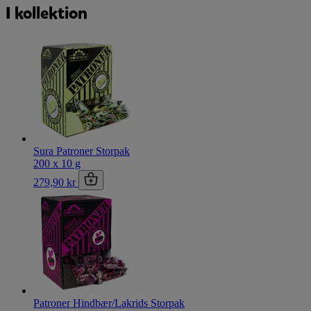
I kollektion
Sura Patroner Storpak
200 x 10 g
279,90 kr
Patroner Hindbær/Lakrids Storpak