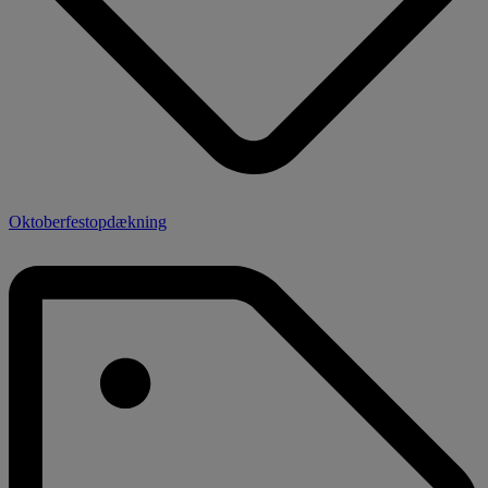
Oktoberfestopdækning