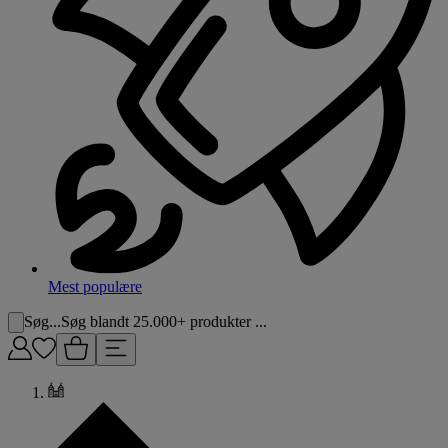
Mest populære
Søg...
Søg blandt 25.000+ produkter ...