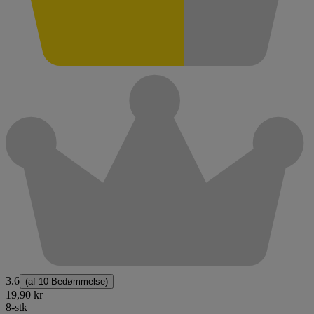
3.6
(af
10 Bedømmelse
)
19,90 kr
8-stk