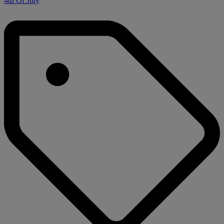
4th Of July