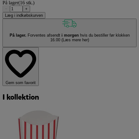
På lager
(16 stk.)
−
+
Læg i indkøbskurven
På lager.
Forventes afsendt
i morgen
hvis du bestiller før klokken
16.00
(Læs mere her)
Gem som favorit
I kollektion