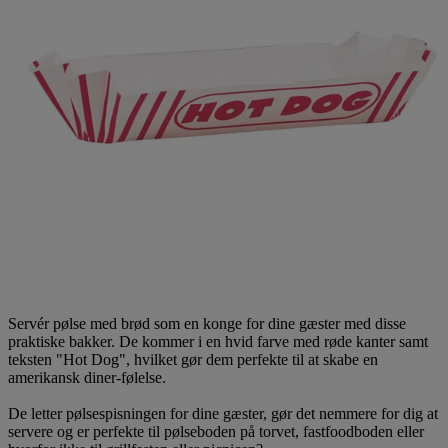
Servér pølse med brød som en konge for dine gæster med disse
praktiske bakker. De kommer i en hvid farve med røde kanter samt
teksten "Hot Dog", hvilket gør dem perfekte til at skabe en
amerikansk diner-følelse.
De letter pølsespisningen for dine gæster, gør det nemmere for dig at
servere og er perfekte til pølseboden på torvet, fastfoodboden eller