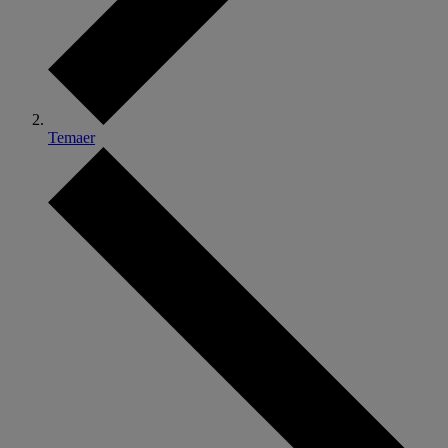
Temaer