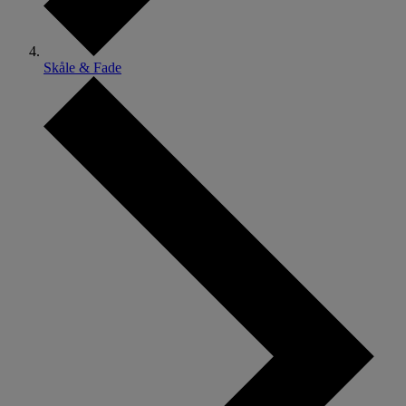
Skåle & Fade