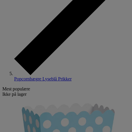
Popcornbægre Lyseblå Prikker
Mest populære
Ikke på lager