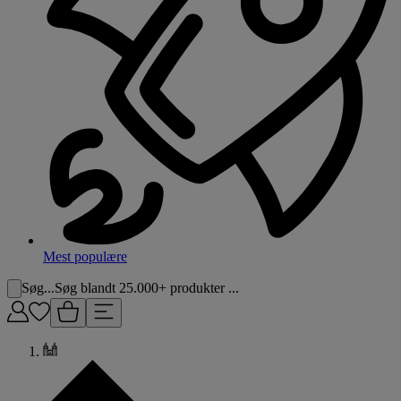
Mest populære
Søg...
Søg blandt 25.000+ produkter ...