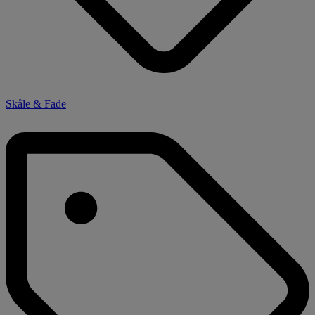
Skåle & Fade