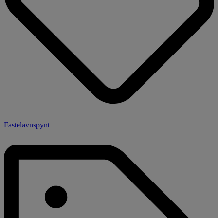
Fastelavnspynt