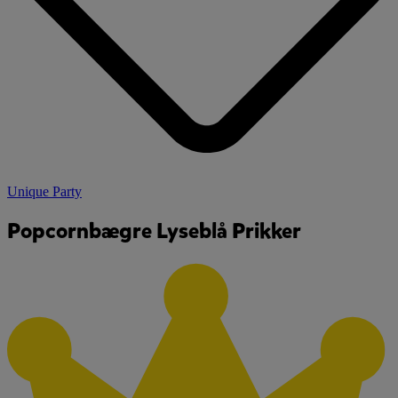
Unique Party
Popcornbægre Lyseblå Prikker