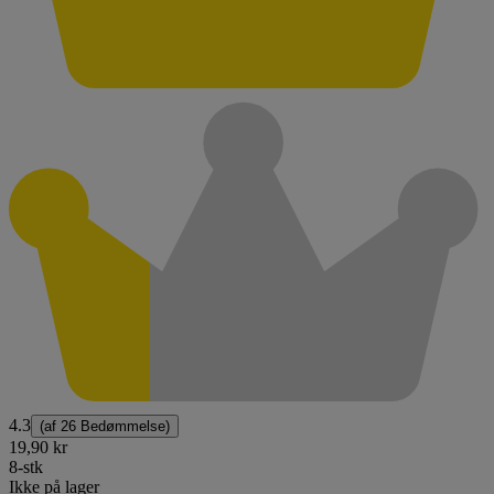
4.3
(af
26 Bedømmelse
)
19,90 kr
8-stk
Ikke på lager