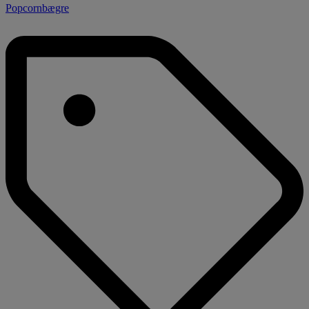
Popcornbægre