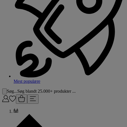
Mest populære
Søg...
Søg blandt 25.000+ produkter ...