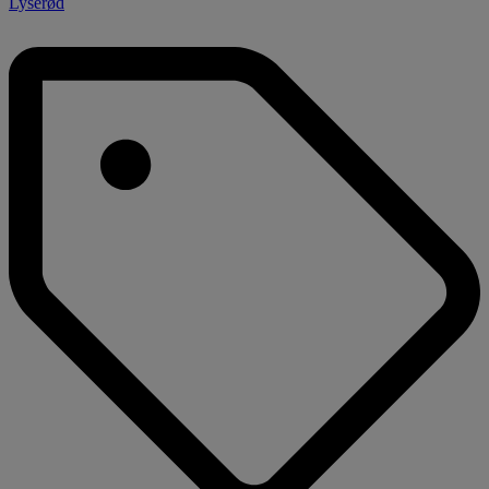
Lyserød