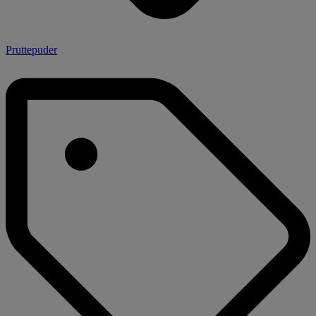
Pruttepuder