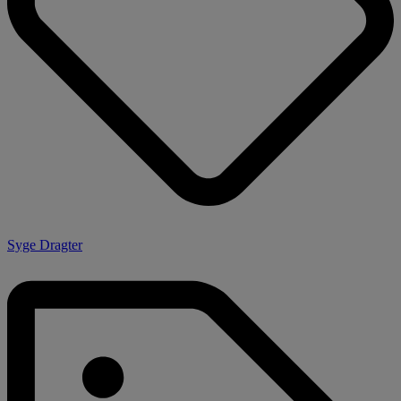
Syge Dragter