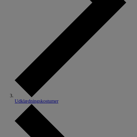
Udklædningskostumer