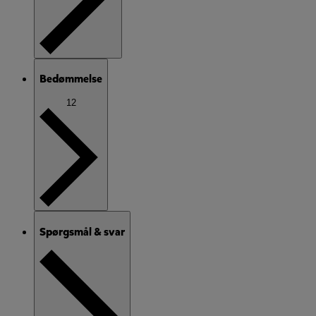
Bedømmelse
12
Spørgsmål & svar