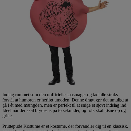
Indtag rummet som den uofficielle spasmager og lad alle straks
forstå, at humoren er herligt umoden. Denne dragt gør det umuligt at
gå i ét med mængden, men er perfekt til at snige et sjovt indslag ind.
Ideel når der skal brydes is på to sekunder, og folk skal løsne op og
grine.
Pruttepude Kostume er et kostume, der forvandler dig til en klassisk,