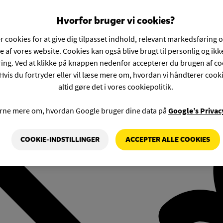
Hvorfor bruger vi cookies?
r cookies for at give dig tilpasset indhold, relevant markedsføring 
e af vores website. Cookies kan også blive brugt til personlig og ik
ng. Ved at klikke på knappen nedenfor accepterer du brugen af co
Hvis du fortryder eller vil læse mere om, hvordan vi håndterer cook
altid gøre det i vores cookiepolitik.
rne mere om, hvordan Google bruger dine data på
Google’s Privac
COOKIE-INDSTILLINGER
ACCEPTER ALLE COOKIES