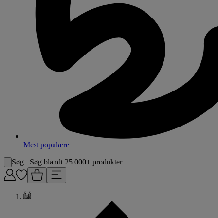
Mest populære
Søg...
Søg blandt 25.000+ produkter ...