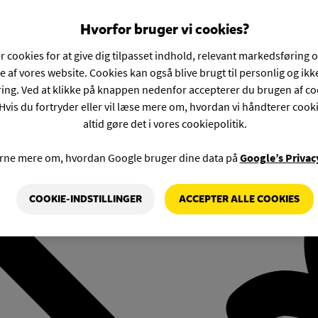
Hvorfor bruger vi cookies?
r cookies for at give dig tilpasset indhold, relevant markedsføring 
e af vores website. Cookies kan også blive brugt til personlig og ik
ng. Ved at klikke på knappen nedenfor accepterer du brugen af co
Hvis du fortryder eller vil læse mere om, hvordan vi håndterer cook
altid gøre det i vores cookiepolitik.
rne mere om, hvordan Google bruger dine data på
Google’s Privac
COOKIE-INDSTILLINGER
ACCEPTER ALLE COOKIES