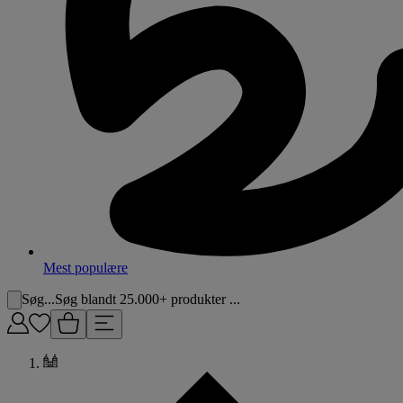
Mest populære
Søg...
Søg blandt 25.000+ produkter ...