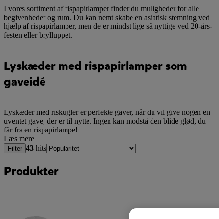
I vores sortiment af rispapirlamper finder du muligheder for alle
begivenheder og rum. Du kan nemt skabe en asiatisk stemning ved
hjælp af rispapirlamper, men de er mindst lige så nyttige ved 20-års-
festen eller brylluppet.
Lyskæder med rispapirlamper som
gaveidé
Lyskæder med riskugler er perfekte gaver, når du vil give nogen en
uventet gave, der er til nytte. Ingen kan modstå den blide glød, du
får fra en rispapirlampe!
Læs mere
43
hits
Filter
Produkter