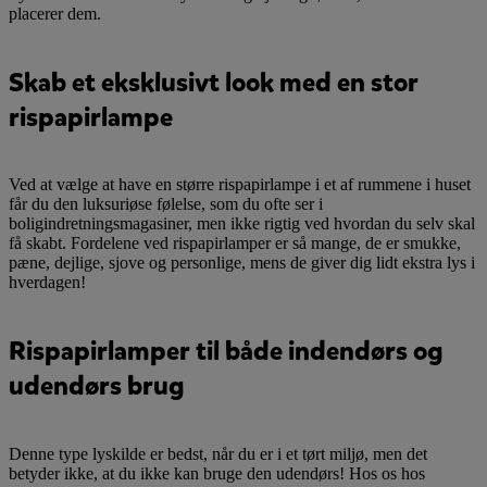
placerer dem.
Skab et eksklusivt look med en stor
rispapirlampe
Ved at vælge at have en større rispapirlampe i et af rummene i huset
får du den luksuriøse følelse, som du ofte ser i
boligindretningsmagasiner, men ikke rigtig ved hvordan du selv skal
få skabt. Fordelene ved rispapirlamper er så mange, de er smukke,
pæne, dejlige, sjove og personlige, mens de giver dig lidt ekstra lys i
hverdagen!
Rispapirlamper til både indendørs og
udendørs brug
Denne type lyskilde er bedst, når du er i et tørt miljø, men det
betyder ikke, at du ikke kan bruge den udendørs! Hos os hos