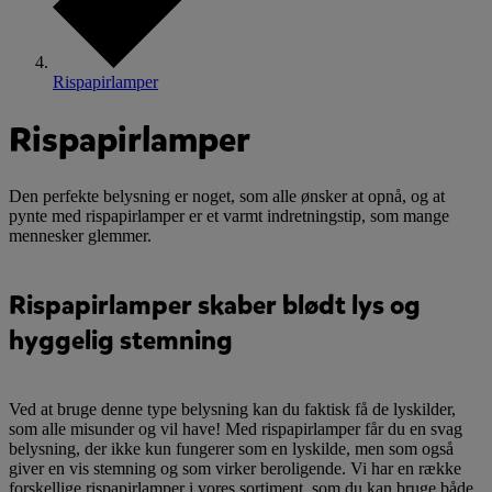
Rispapirlamper
Rispapirlamper
Den perfekte belysning er noget, som alle ønsker at opnå, og at
pynte med rispapirlamper er et varmt indretningstip, som mange
mennesker glemmer.
Rispapirlamper skaber blødt lys og
hyggelig stemning
Ved at bruge denne type belysning kan du faktisk få de lyskilder,
som alle misunder og vil have! Med rispapirlamper får du en svag
belysning, der ikke kun fungerer som en lyskilde, men som også
giver en vis stemning og som virker beroligende. Vi har en række
forskellige rispapirlamper i vores sortiment, som du kan bruge både