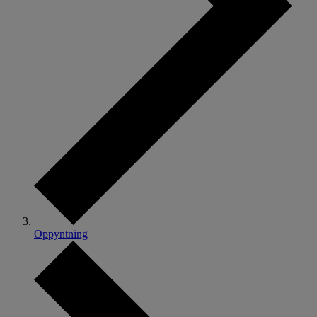
Oppyntning