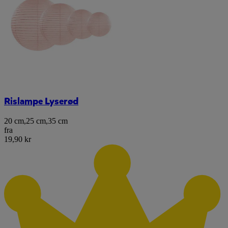
Rislampe Lyserød
20 cm
,
25 cm
,
35 cm
fra
19,90 kr