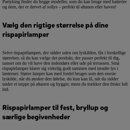
Partyking finder du begge modeller, som du kan bruge med batterier
og dem, der er drevet af sollys – perfekt til altanen eller haven!
Vælg den rigtige størrelse på dine
rispapirlamper
Selve rispapirlampen, der sidder uden om lyskilden, fås i forskellige
størrelser, så du kan vælge det produkt, der passer perfekt til dig,
uanset om du vil have den indendørs eller ude på terrassen. Små
rispapirlamper klarer sig virkelig godt sammen med tændte lys i
lanterner. Større lamper kan med fordel bruges som den eneste
lyskilde, når du ønsker den følelse, du kun kan få, når du sidder
under et tæppe på altanen og hygger, mens du trækker den friske luft
ind.
Rispapirlamper til fest, bryllup og
særlige begivenheder