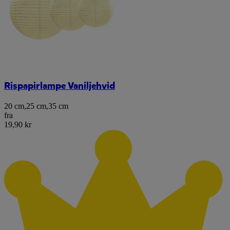
Rispapirlampe Vaniljehvid
20 cm
,
25 cm
,
35 cm
fra
19,90 kr