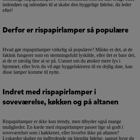
indendørs og udendørs til at skabe den hyggelige følelse, du leder
efter!
Derfor er rispapirlamper så populære
Hvad gør rispapirlamper virkelig så populære? Måske er det, at de
faktisk fungerer som en stemningsfuld lyskilde, eller det er bare det,
at de er utrolig fine at se på. Uanset om du ønsker mere lys i
hjemmet, eller hvis du vil øge hyggefaktoren til en dejlig date, kan
disse lamper komme til nytte.
Indret med rispapirlamper i
soveværelse, køkken og på altanen
Rispapirlamper er ikke kun trendy, men tilbyder også mange
muligheder. En kæde med rispapirlamper passer lige så godt i
soveværelset som i køkkenet, eller hvorfor ikke på altanen?
Lyskæder skaber en indbydende og hjemlig følelse, uanset hvor du