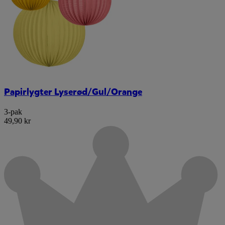
Papirlygter Lyserød/Gul/Orange
3-pak
49,90 kr