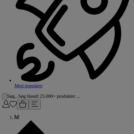
Mest populære
Søg...
Søg blandt 25.000+ produkter ...