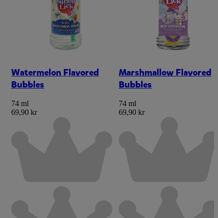
Watermelon Flavored
Marshmallow Flavored
Bubbles
Bubbles
74 ml
74 ml
69,90 kr
69,90 kr