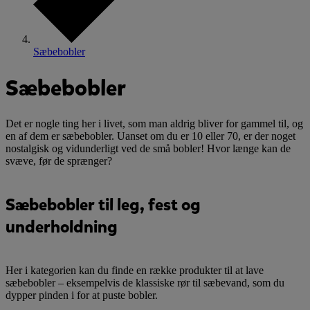
Sæbebobler
Sæbebobler
Det er nogle ting her i livet, som man aldrig bliver for gammel til, og
en af dem er sæbebobler. Uanset om du er 10 eller 70, er der noget
nostalgisk og vidunderligt ved de små bobler! Hvor længe kan de
svæve, før de sprænger?
Sæbebobler til leg, fest og
underholdning
Her i kategorien kan du finde en række produkter til at lave
sæbebobler – eksempelvis de klassiske rør til sæbevand, som du
dypper pinden i for at puste bobler.