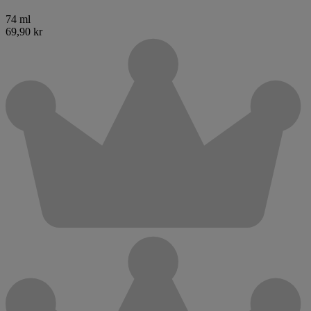
74 ml
69,90 kr