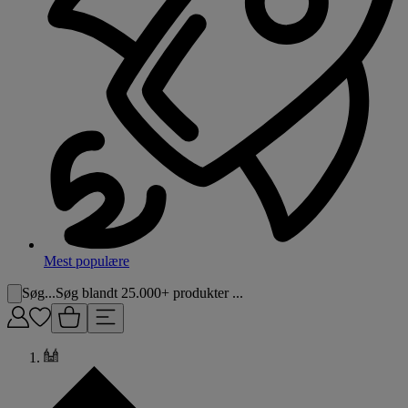
Mest populære
Søg...
Søg blandt 25.000+ produkter ...