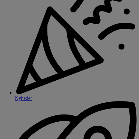
Nyheder