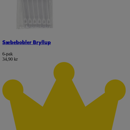
Sæbebobler Bryllup
6-pak
34,90 kr