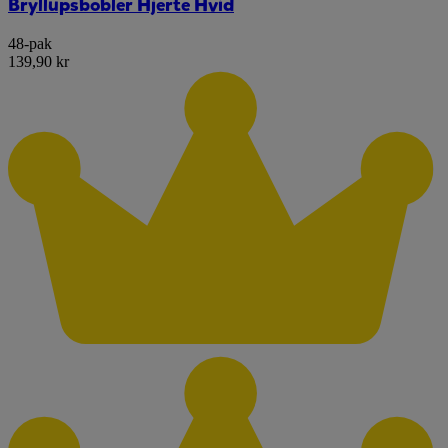
Bryllupsbobler Hjerte Hvid
48-pak
139,90 kr