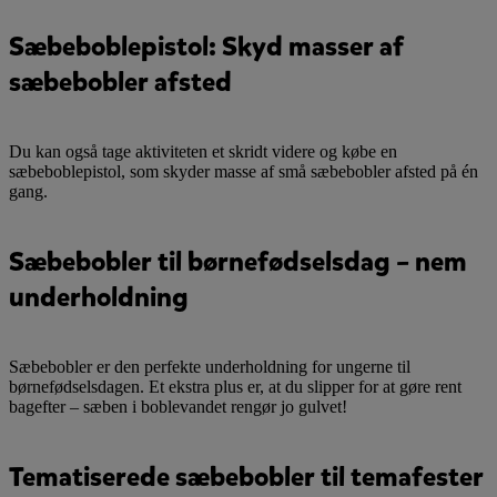
Sæbeboblepistol: Skyd masser af
sæbebobler afsted
Du kan også tage aktiviteten et skridt videre og købe en
sæbeboblepistol, som skyder masse af små sæbebobler afsted på én
gang.
Sæbebobler til børnefødselsdag – nem
underholdning
Sæbebobler er den perfekte underholdning for ungerne til
børnefødselsdagen. Et ekstra plus er, at du slipper for at gøre rent
bagefter – sæben i boblevandet rengør jo gulvet!
Tematiserede sæbebobler til temafester