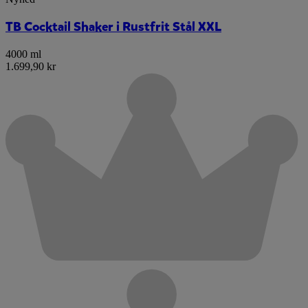
TB Cocktail Shaker i Rustfrit Stål XXL
4000 ml
1.699,90 kr