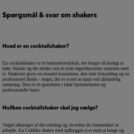
Spørgsmål & svar om shakers
Hvad er en cocktailshaker?
En cocktailshaker er et bartenderredskab, der bruges til hurtigt at
køle, blande og ilte drinks ved at ryste ingredienserne sammen med
is. Shakeren giver en ensartet konsistens, den rette fortynding og en
professionel finish – noget, der er svært at opnå ved almindelig
omrøring. Den er en grundsten i både hjemmebaren og
professionelle barer.
Hvilken cocktailshaker skal jeg vælge?
Valget afhænger af din erfaring og, hvordan du foretrækker at
arbejde. En Cobbler shaker med indbygget si er nem at bruge og