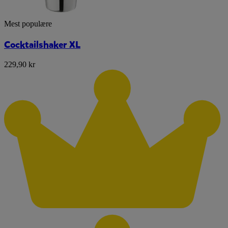
Mest populære
Cocktailshaker XL
229,90 kr