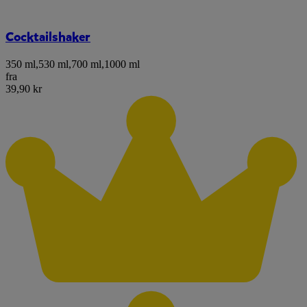
Cocktailshaker
350 ml
,
530 ml
,
700 ml
,
1000 ml
fra
39,90 kr