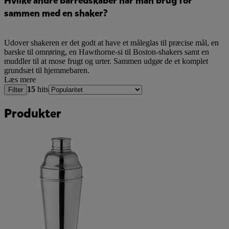
Hvilke andre barredskaber har man brug for
sammen med en shaker?
Udover shakeren er det godt at have et måleglas til præcise mål, en
barske til omrøring, en Hawthorne-si til Boston-shakers samt en
muddler til at mose frugt og urter. Sammen udgør de et komplet
grundsæt til hjemmebaren.
Læs mere
15
hits
Filter
Produkter