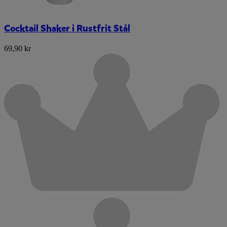
Cocktail Shaker i Rustfrit Stål
69,90 kr