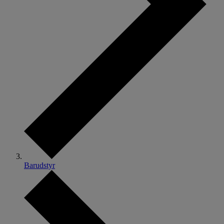
Barudstyr