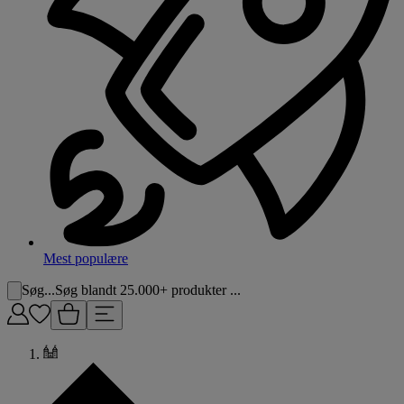
Mest populære
Søg...
Søg blandt 25.000+ produkter ...