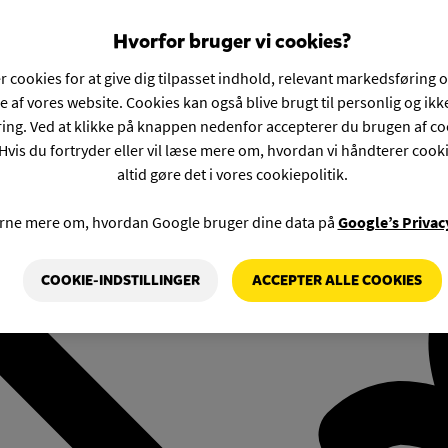
Hvorfor bruger vi cookies?
r cookies for at give dig tilpasset indhold, relevant markedsføring 
e af vores website. Cookies kan også blive brugt til personlig og ik
ng. Ved at klikke på knappen nedenfor accepterer du brugen af co
Hvis du fortryder eller vil læse mere om, hvordan vi håndterer cook
altid gøre det i vores cookiepolitik.
rne mere om, hvordan Google bruger dine data på
Google’s Privac
COOKIE-INDSTILLINGER
ACCEPTER ALLE COOKIES