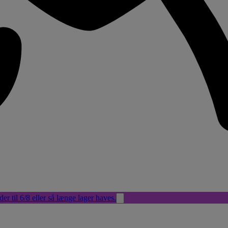
der til 6/8 eller så længe lager haves.