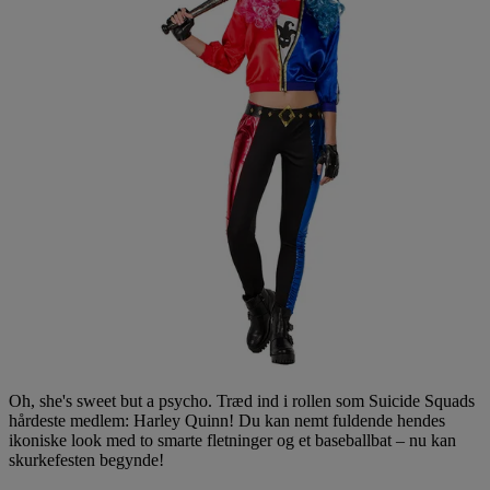
Oh, she's sweet but a psycho. Træd ind i rollen som Suicide Squads
hårdeste medlem: Harley Quinn! Du kan nemt fuldende hendes
ikoniske look med to smarte fletninger og et baseballbat – nu kan
skurkefesten begynde!