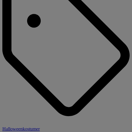
Halloweenkostumer