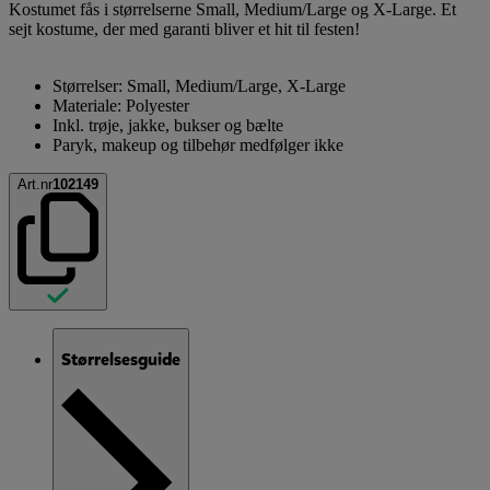
Kostumet fås i størrelserne Small, Medium/Large og X-Large. Et
sejt kostume, der med garanti bliver et hit til festen!
Størrelser: Small, Medium/Large, X-Large
Materiale: Polyester
Inkl. trøje, jakke, bukser og bælte
Paryk, makeup og tilbehør medfølger ikke
Art.nr
102149
Størrelsesguide