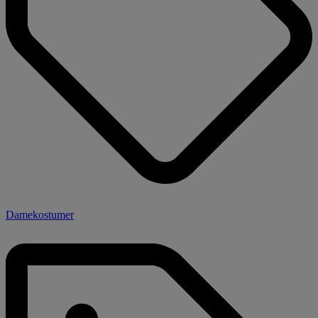
Damekostumer