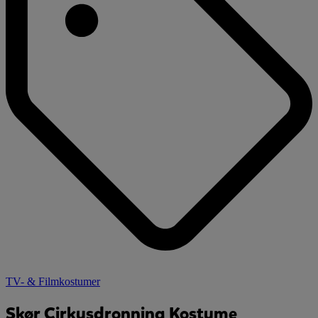
TV- & Filmkostumer
Skør Cirkusdronning Kostume