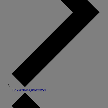
Udklædningskostumer