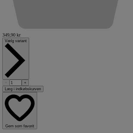
349,90 kr
Vælg variant
−
+
Læg i indkøbskurven
Gem som favorit