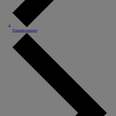
Damekostumer