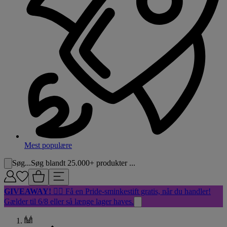
Mest populære
Søg...
Søg blandt 25.000+ produkter ...
GIVEAWAY!
🏳️‍🌈 Få en Pride-sminkestift gratis, når du handler!
Gælder til 6/8 eller så længe lager haves.