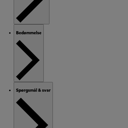
Bedømmelse
Spørgsmål & svar