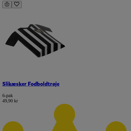
Slikæsker Fodboldtrøje
6-pak
49,90 kr