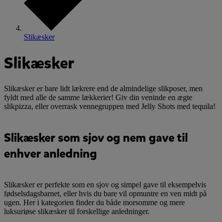
Slikæsker
Slikæsker
Slikæsker er bare lidt lækrere end de almindelige slikposer, men
fyldt med alle de samme lækkerier! Giv din veninde en ægte
slikpizza, eller overrask vennegruppen med Jelly Shots med tequila!
Slikæsker som sjov og nem gave til
enhver anledning
Slikæsker er perfekte som en sjov og simpel gave til eksempelvis
fødselsdagsbarnet, eller hvis du bare vil opmuntre en ven midt på
ugen. Her i kategorien finder du både morsomme og mere
luksuriøse slikæsker til forskellige anledninger.