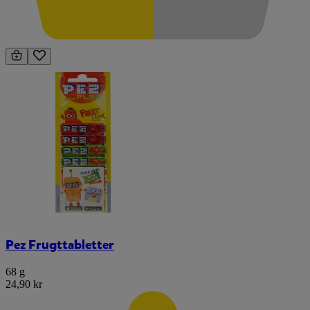
Pez Frugttabletter
68 g
24,90 kr