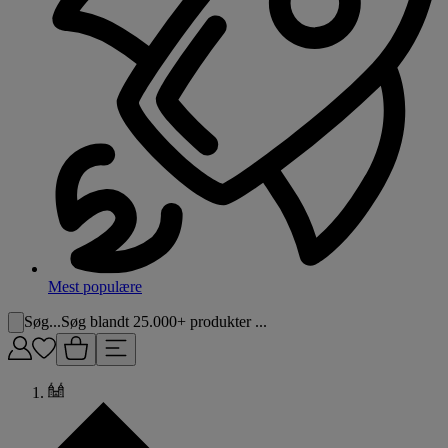
Mest populære
Søg...
Søg blandt 25.000+ produkter ...