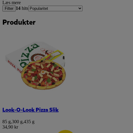
Læs mere
14
hits
Filter
Produkter
Look-O-Look Pizza Slik
85 g
,
300 g
,
435 g
34,90 kr