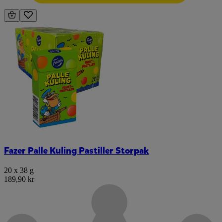
Fazer Palle Kuling Pastiller Storpak
20 x 38 g
189,90 kr