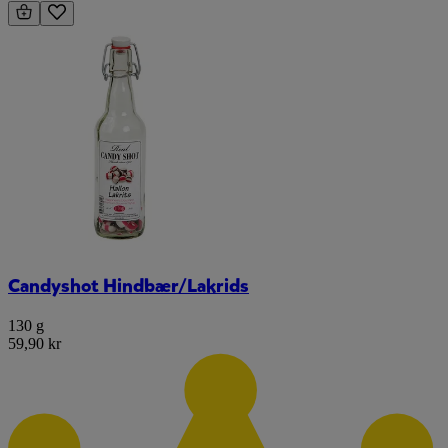
Candyshot Hindbær/Lakrids
130 g
59,90 kr