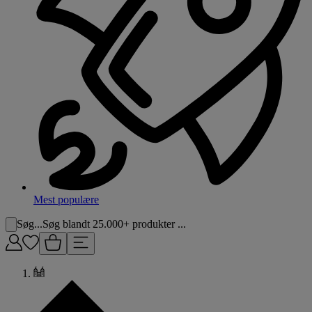
Mest populære
Søg...
Søg blandt 25.000+ produkter ...