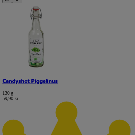
Candyshot Piggelinus
130 g
59,90 kr