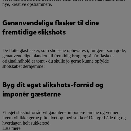
nye, kreative opstrammere.
Genanvendelige flasker til dine
fremtidige slikshots
De flotte glasflasker, som shotsene opbevares i, fungerer som gode,
genanvendelige blandere til fremtidig brug, også når flaskens
originalindhold er tomt - du skulle jo gerne kunne opfylde
shotskabet derhjemme!
Byg dit eget slikshots-forråd og
imponér gæsterne
Et eget slikshotforråd vil garanteret imponere familie og venner -
hvem vil ikke gerne pifte livet op med sukker? Det gør både dig og
hverdagen helt sukkersød.
Læs mere