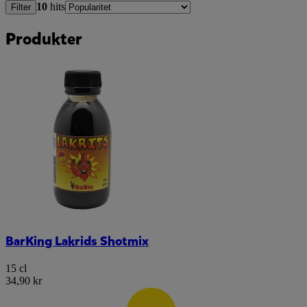
10
hits
Filter
Produkter
BarKing Lakrids Shotmix
15 cl
34,90 kr