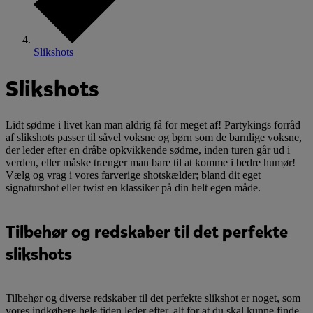
Slikshots
Slikshots
Lidt sødme i livet kan man aldrig få for meget af! Partykings forråd
af slikshots passer til såvel voksne og børn som de barnlige voksne,
der leder efter en dråbe opkvikkende sødme, inden turen går ud i
verden, eller måske trænger man bare til at komme i bedre humør!
Vælg og vrag i vores farverige shotskælder; bland dit eget
signaturshot eller twist en klassiker på din helt egen måde.
Tilbehør og redskaber til det perfekte
slikshots
Tilbehør og diverse redskaber til det perfekte slikshot er noget, som
vores indkøbere hele tiden leder efter, alt for at du skal kunne finde