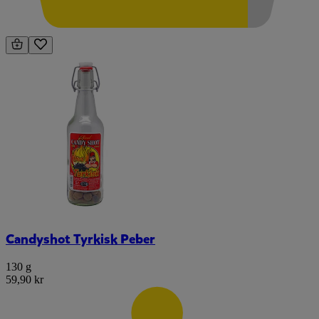
Candyshot Tyrkisk Peber
130 g
59,90 kr