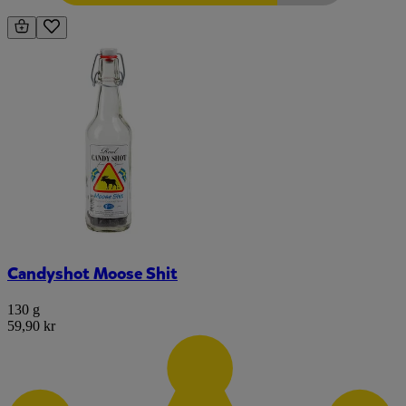
Candyshot Moose Shit
130 g
59,90 kr