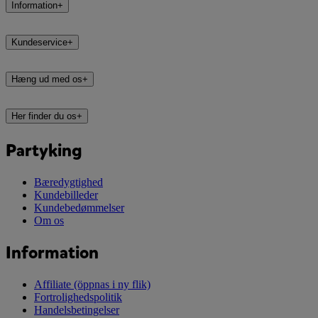
Information
+
Kundeservice
+
Hæng ud med os
+
Her finder du os
+
Partyking
Bæredygtighed
Kundebilleder
Kundebedømmelser
Om os
Information
Affiliate
(öppnas i ny flik)
Fortrolighedspolitik
Handelsbetingelser