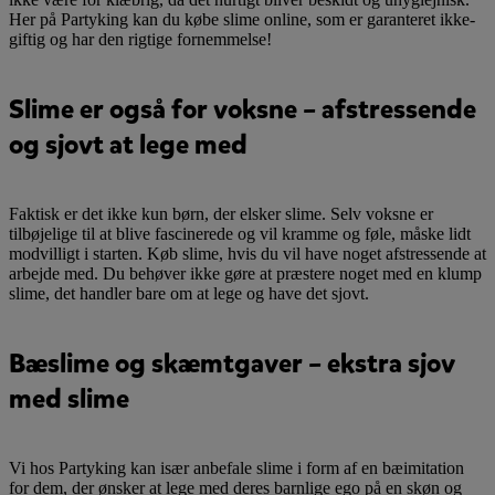
Her på Partyking kan du købe slime online, som er garanteret ikke-
giftig og har den rigtige fornemmelse!
Slime er også for voksne – afstressende
og sjovt at lege med
Faktisk er det ikke kun børn, der elsker slime. Selv voksne er
tilbøjelige til at blive fascinerede og vil kramme og føle, måske lidt
modvilligt i starten. Køb slime, hvis du vil have noget afstressende at
arbejde med. Du behøver ikke gøre at præstere noget med en klump
slime, det handler bare om at lege og have det sjovt.
Bæslime og skæmtgaver – ekstra sjov
med slime
Vi hos Partyking kan især anbefale slime i form af en bæimitation
for dem, der ønsker at lege med deres barnlige ego på en skøn og