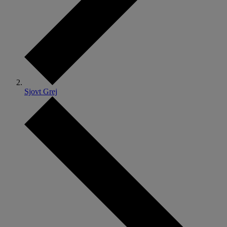
Sjovt Grej