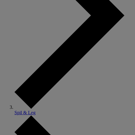
Spil & Leg