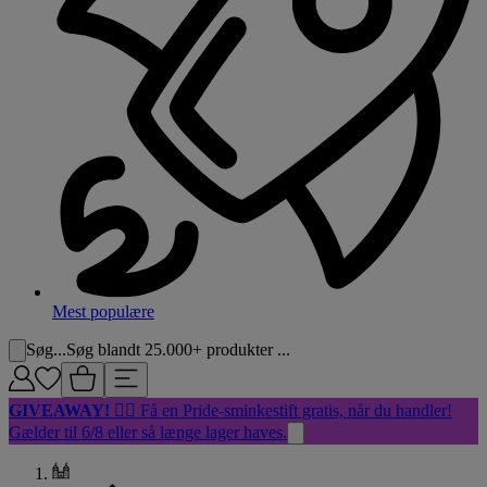
Mest populære
Søg...
Søg blandt 25.000+ produkter ...
GIVEAWAY!
🏳️‍🌈 Få en Pride-sminkestift gratis, når du handler!
Gælder til 6/8 eller så længe lager haves.