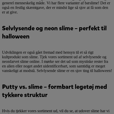
generel menneskelig måde. Vi har flere varianter af bæslime! Det er
også en festlig skæmtgave, der er mindst lige så sjov at få som den
er at give.
Selvlysende og neon slime – perfekt til
halloween
Udviklingen er også gået fremad med hensyn til et så rigt
kultprodukt som slime. Tjek vores sortiment ud af selvlysende og
neonfarvet slime online. I mørke ser det ud som mystiske rester fra
en alien eller noget andet uidentificerbart, som samtidig er meget
vanskeligt at modstå. Selvlysende slime er en sjov ting til halloween!
Putty vs. slime – formbart legetøj med
tykkere struktur
Hvis du tjekker vores sortiment ud, vil du se, at udover slime har vi