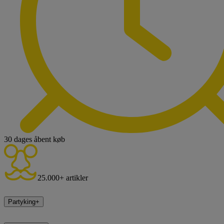
30 dages åbent køb
25.000+ artikler
Partyking
+