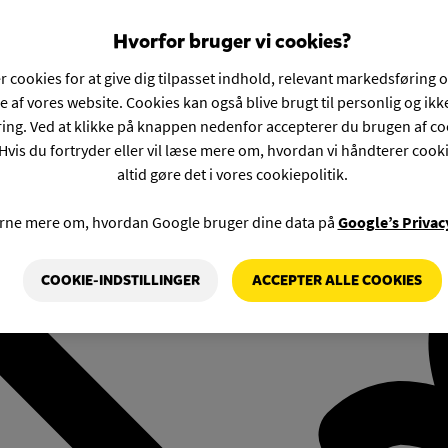
Hvorfor bruger vi cookies?
r cookies for at give dig tilpasset indhold, relevant markedsføring 
e af vores website. Cookies kan også blive brugt til personlig og ik
ng. Ved at klikke på knappen nedenfor accepterer du brugen af co
Hvis du fortryder eller vil læse mere om, hvordan vi håndterer cook
altid gøre det i vores cookiepolitik.
rne mere om, hvordan Google bruger dine data på
Google’s Privac
COOKIE-INDSTILLINGER
ACCEPTER ALLE COOKIES