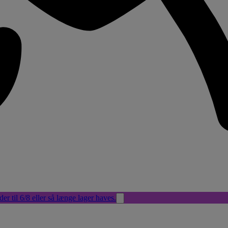
der til 6/8 eller så længe lager haves.