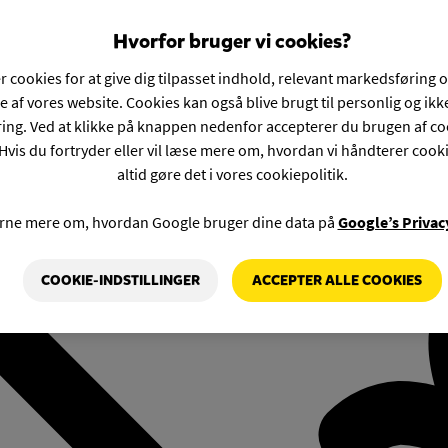
Hvorfor bruger vi cookies?
r cookies for at give dig tilpasset indhold, relevant markedsføring 
e af vores website. Cookies kan også blive brugt til personlig og ik
ng. Ved at klikke på knappen nedenfor accepterer du brugen af co
Hvis du fortryder eller vil læse mere om, hvordan vi håndterer cook
altid gøre det i vores cookiepolitik.
rne mere om, hvordan Google bruger dine data på
Google’s Privac
COOKIE-INDSTILLINGER
ACCEPTER ALLE COOKIES