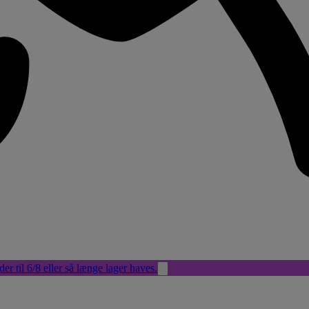
der til 6/8 eller så længe lager haves.