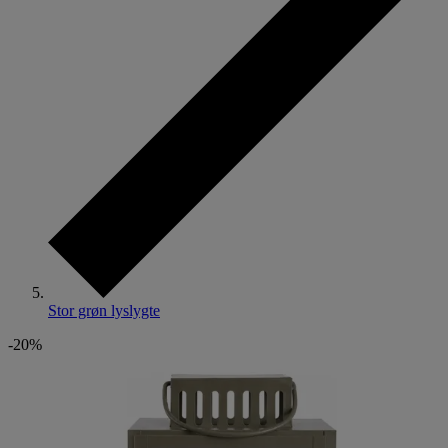
Stor grøn lyslygte
-20%