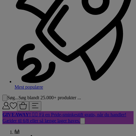
Mest populære
Søg...
Søg blandt 25.000+ produkter ...
GIVEAWAY!
🏳️‍🌈 Få en Pride-sminkestift gratis, når du handler!
Gælder til 6/8 eller så længe lager haves.