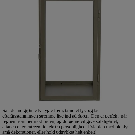
Sæt denne grønne lyslygte frem, tænd et lys, og lad
efterårsstemningen strømme lige ind ad døren. Den er perfekt, når
regnen trommer mod ruden, og du gerne vil give sofahjørnet,
altanen eller entréen lidt ekstra personlighed. Fyld den med bloklys,
små dekorationer, eller hold udtrykket helt enkelt!