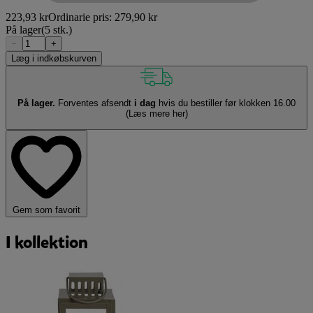
223,93 kr
Ordinarie pris:
279,90 kr
På lager
(5 stk.)
−
+
Læg i indkøbskurven
På lager.
Forventes afsendt
i dag
hvis du bestiller før klokken 16.00
(Læs mere her)
Gem som favorit
I kollektion