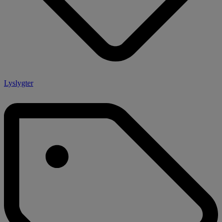
Lyslygter