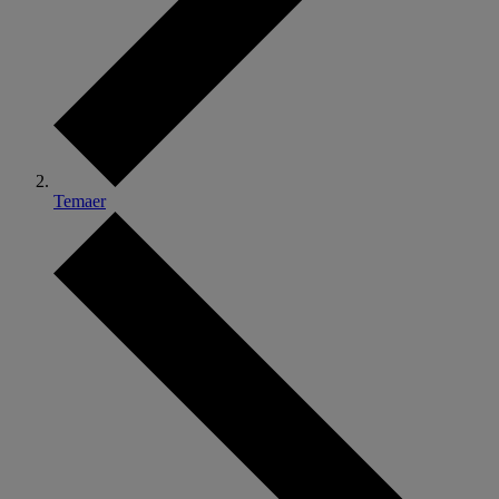
Temaer