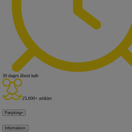
30 dages åbent køb
25.000+ artikler
Partyking
+
Information
+