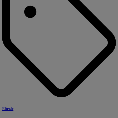
Efterår