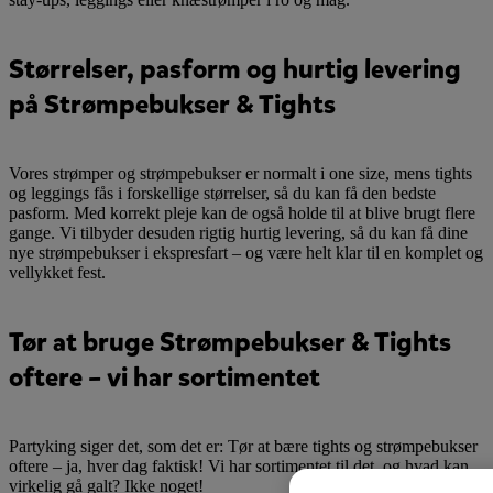
Størrelser, pasform og hurtig levering
på Strømpebukser & Tights
Vores strømper og strømpebukser er normalt i one size, mens tights
og leggings fås i forskellige størrelser, så du kan få den bedste
pasform. Med korrekt pleje kan de også holde til at blive brugt flere
gange. Vi tilbyder desuden rigtig hurtig levering, så du kan få dine
nye strømpebukser i ekspresfart – og være helt klar til en komplet og
vellykket fest.
Tør at bruge Strømpebukser & Tights
oftere – vi har sortimentet
Partyking siger det, som det er: Tør at bære tights og strømpebukser
oftere – ja, hver dag faktisk! Vi har sortimentet til det, og hvad kan
virkelig gå galt? Ikke noget!