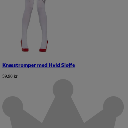
Knæstrømper med Hvid Sløjfe
59,90 kr