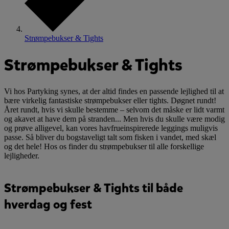
Strømpebukser & Tights
Strømpebukser & Tights
Vi hos Partyking synes, at der altid findes en passende lejlighed til at
bære virkelig fantastiske strømpebukser eller tights. Døgnet rundt!
Året rundt, hvis vi skulle bestemme – selvom det måske er lidt varmt
og akavet at have dem på stranden... Men hvis du skulle være modig
og prøve alligevel, kan vores havfrueinspirerede leggings muligvis
passe. Så bliver du bogstaveligt talt som fisken i vandet, med skæl
og det hele! Hos os finder du strømpebukser til alle forskellige
lejligheder.
Strømpebukser & Tights til både
hverdag og fest