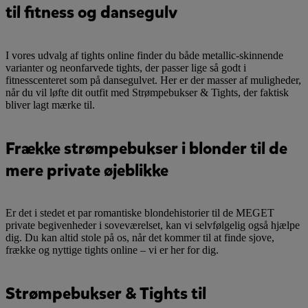
til fitness og dansegulv
I vores udvalg af tights online finder du både metallic-skinnende
varianter og neonfarvede tights, der passer lige så godt i
fitnesscenteret som på dansegulvet. Her er der masser af muligheder,
når du vil løfte dit outfit med Strømpebukser & Tights, der faktisk
bliver lagt mærke til.
Frække strømpebukser i blonder til de
mere private øjeblikke
Er det i stedet et par romantiske blondehistorier til de MEGET
private begivenheder i soveværelset, kan vi selvfølgelig også hjælpe
dig. Du kan altid stole på os, når det kommer til at finde sjove,
frække og nyttige tights online – vi er her for dig.
Strømpebukser & Tights til