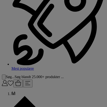
Mest populære
Søg...
Søg blandt 25.000+ produkter ...