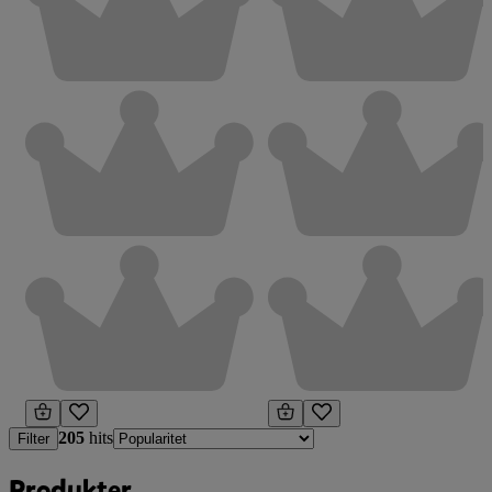
205
hits
Filter
Produkter