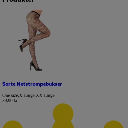
Sorte Netstrømpebukser
One size
,
X-Large
,
XX-Large
39,90 kr