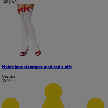
Hvide knæstrømper med rød sløjfe
One size
39,90 kr