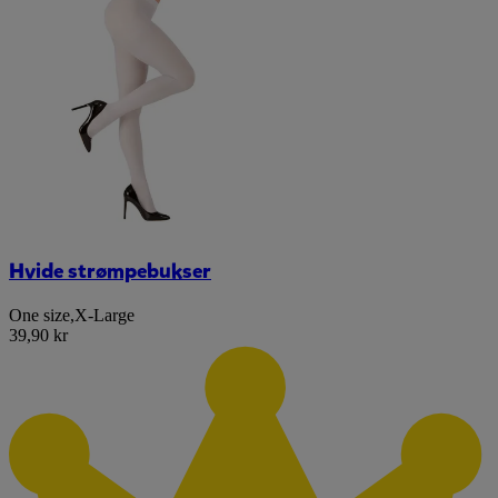
Hvide strømpebukser
One size
,
X-Large
39,90 kr