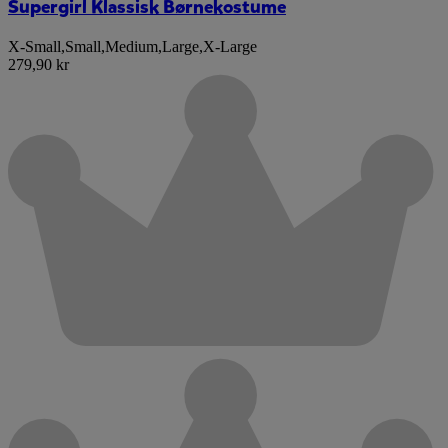
Supergirl Klassisk Børnekostume
X-Small
,
Small
,
Medium
,
Large
,
X-Large
279,90 kr