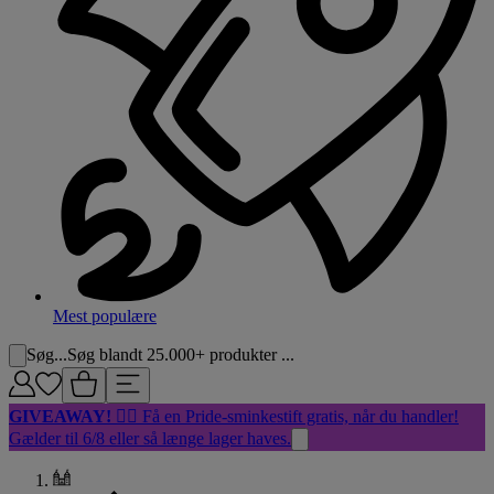
Mest populære
Søg...
Søg blandt 25.000+ produkter ...
GIVEAWAY!
🏳️‍🌈 Få en Pride-sminkestift gratis, når du handler!
Gælder til 6/8 eller så længe lager haves.