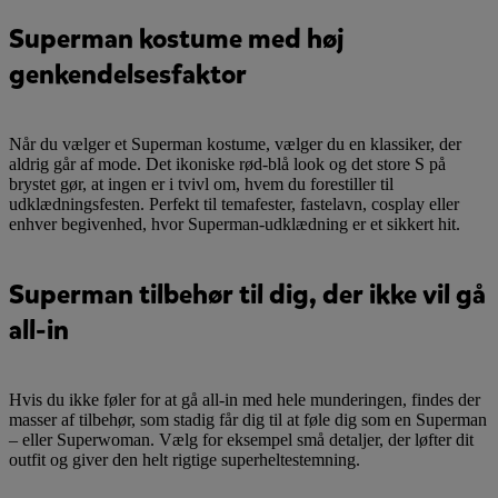
Superman kostume med høj
genkendelsesfaktor
Når du vælger et Superman kostume, vælger du en klassiker, der
aldrig går af mode. Det ikoniske rød-blå look og det store S på
brystet gør, at ingen er i tvivl om, hvem du forestiller til
udklædningsfesten. Perfekt til temafester, fastelavn, cosplay eller
enhver begivenhed, hvor Superman-udklædning er et sikkert hit.
Superman tilbehør til dig, der ikke vil gå
all-in
Hvis du ikke føler for at gå all-in med hele munderingen, findes der
masser af tilbehør, som stadig får dig til at føle dig som en Superman
– eller Superwoman. Vælg for eksempel små detaljer, der løfter dit
outfit og giver den helt rigtige superheltestemning.