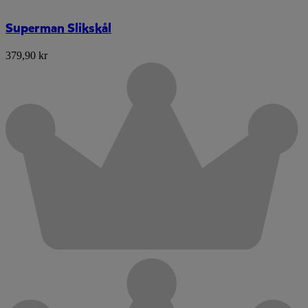
Superman Slikskål
379,90 kr