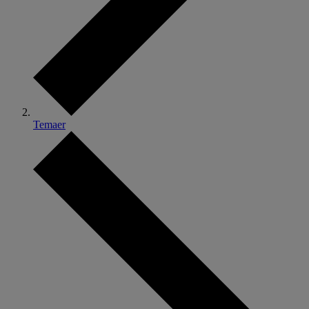
Temaer