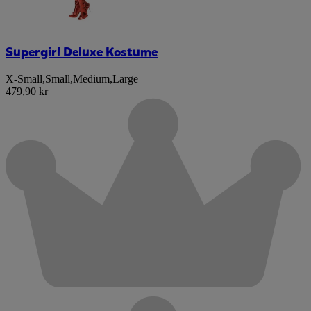
Supergirl Deluxe Kostume
X-Small
,
Small
,
Medium
,
Large
479,90 kr