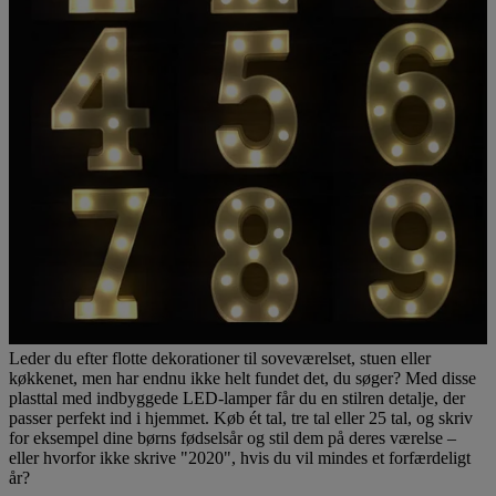
Leder du efter flotte dekorationer til soveværelset, stuen eller
køkkenet, men har endnu ikke helt fundet det, du søger? Med disse
plasttal med indbyggede LED-lamper får du en stilren detalje, der
passer perfekt ind i hjemmet. Køb ét tal, tre tal eller 25 tal, og skriv
for eksempel dine børns fødselsår og stil dem på deres værelse –
eller hvorfor ikke skrive "2020", hvis du vil mindes et forfærdeligt
år?