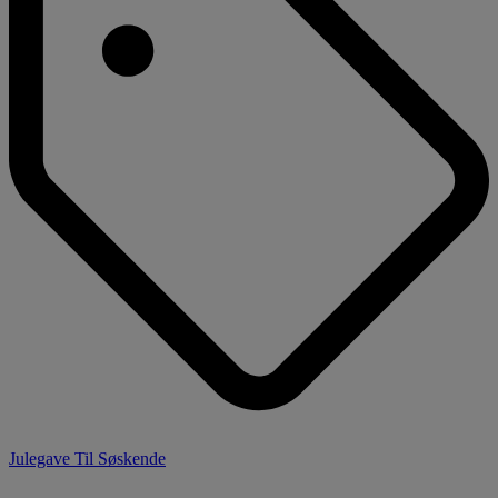
Julegave Til Søskende