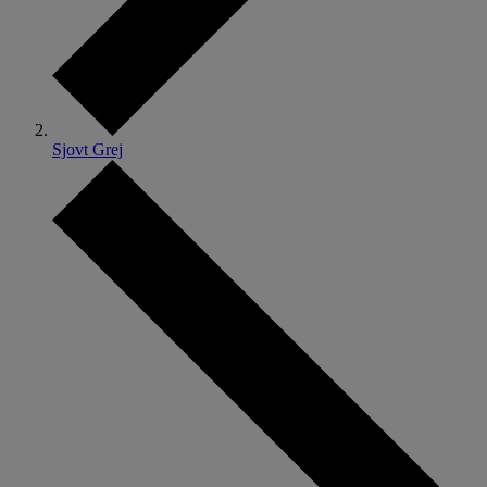
Sjovt Grej