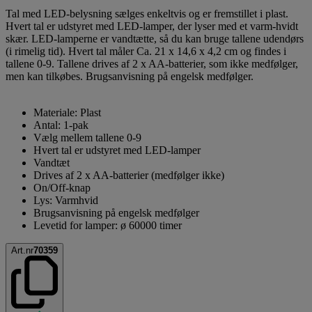
Tal med LED-belysning sælges enkeltvis og er fremstillet i plast.
Hvert tal er udstyret med LED-lamper, der lyser med et varm-hvidt
skær. LED-lamperne er vandtætte, så du kan bruge tallene udendørs
(i rimelig tid). Hvert tal måler Ca. 21 x 14,6 x 4,2 cm og findes i
tallene 0-9. Tallene drives af 2 x AA-batterier, som ikke medfølger,
men kan tilkøbes. Brugsanvisning på engelsk medfølger.
Materiale: Plast
Antal: 1-pak
Vælg mellem tallene 0-9
Hvert tal er udstyret med LED-lamper
Vandtæt
Drives af 2 x AA-batterier (medfølger ikke)
On/Off-knap
Lys: Varmhvid
Brugsanvisning på engelsk medfølger
Levetid for lamper: ø 60000 timer
Art.nr
70359