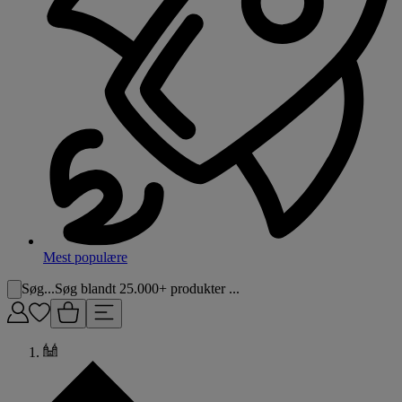
Mest populære
Søg...
Søg blandt 25.000+ produkter ...