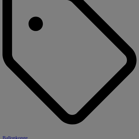
Ballonkonge