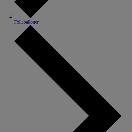
Folieballoner