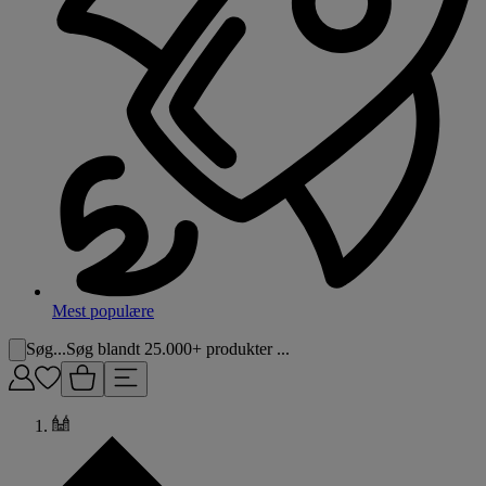
Mest populære
Søg...
Søg blandt 25.000+ produkter ...