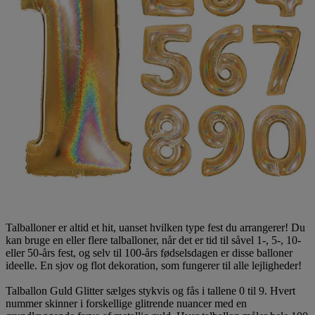
Talballoner er altid et hit, uanset hvilken type fest du arrangerer! Du
kan bruge en eller flere talballoner, når det er tid til såvel 1-, 5-, 10-
eller 50-års fest, og selv til 100-års fødselsdagen er disse balloner
ideelle. En sjov og flot dekoration, som fungerer til alle lejligheder!
Talballon Guld Glitter sælges stykvis og fås i tallene 0 til 9. Hvert
nummer skinner i forskellige glitrende nuancer med en