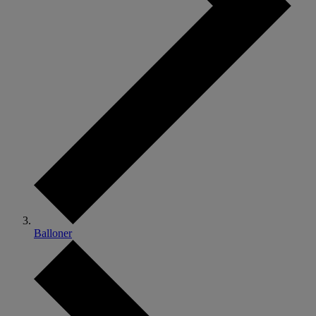
Balloner