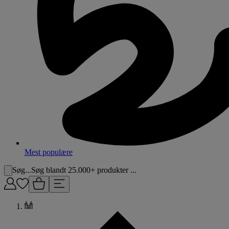
Mest populære
Søg...
Søg blandt 25.000+ produkter ...