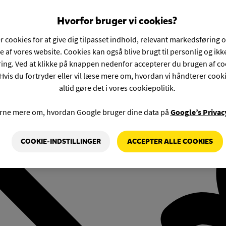
Hvorfor bruger vi cookies?
r cookies for at give dig tilpasset indhold, relevant markedsføring 
e af vores website. Cookies kan også blive brugt til personlig og ik
ng. Ved at klikke på knappen nedenfor accepterer du brugen af co
Hvis du fortryder eller vil læse mere om, hvordan vi håndterer cook
altid gøre det i vores cookiepolitik.
rne mere om, hvordan Google bruger dine data på
Google’s Privac
COOKIE-INDSTILLINGER
ACCEPTER ALLE COOKIES