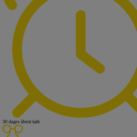
30 dages åbent køb