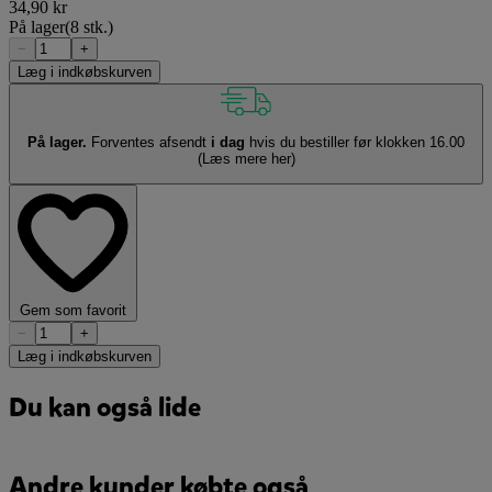
34,90 kr
På lager
(8 stk.)
−
+
Læg i indkøbskurven
På lager.
Forventes afsendt
i dag
hvis du bestiller før klokken 16.00
(Læs mere her)
Gem som favorit
−
+
Læg i indkøbskurven
Du kan også lide
Andre kunder købte også