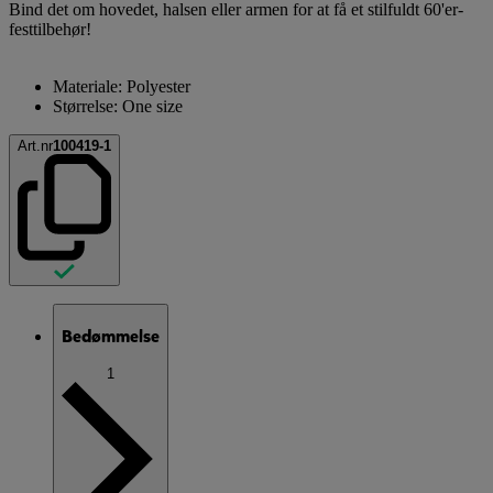
Bind det om hovedet, halsen eller armen for at få et stilfuldt 60'er-
festtilbehør!
Materiale: Polyester
Størrelse: One size
Art.nr
100419-1
Bedømmelse
1