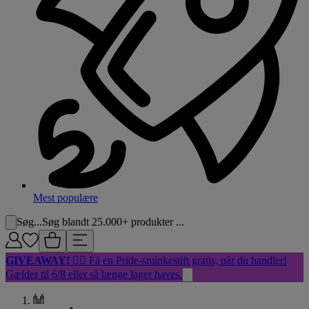
Mest populære
Søg...
Søg blandt 25.000+ produkter ...
GIVEAWAY!
🏳️‍🌈 Få en Pride-sminkestift gratis, når du handler!
Gælder til 6/8 eller så længe lager haves.