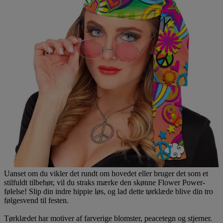
Uanset om du vikler det rundt om hovedet eller bruger det som et
stilfuldt tilbehør, vil du straks mærke den skønne Flower Power-
følelse! Slip din indre hippie løs, og lad dette tørklæde blive din tro
følgesvend til festen.
Tørklædet har motiver af farverige blomster, peacetegn og stjerner.