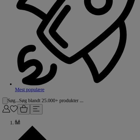
Mest populære
Søg...
Søg blandt 25.000+ produkter ...