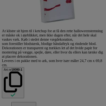
At klistre sit hjem til i ketchup for at få den rette halloweenstemning
er måske ok i øjeblikket, men ikke dagen efter, når det hele skal
vaskes væk. Køb i stedet denne vægdekoration,
som forestiller blodstænk, blodige håndaftryk og rindende blod.
Dekorationen er transparent og trækkes let af det hvide papir for
montering på vægge, spejle, døre, eller hvor du ellers kan tænke dig
at placere dekorationen.
Leveres i en pakke med to ark, som hver især måler 24,7 cm x 69,8
cm.
Art.nr
18080-1