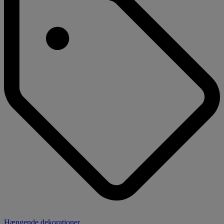
Hængende dekorationer