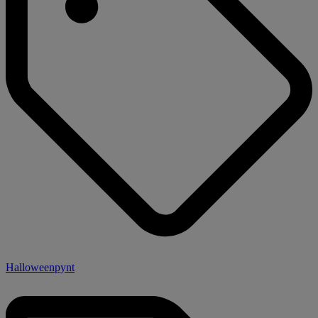
Halloweenpynt