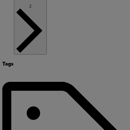
2
Tags