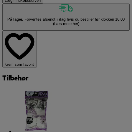
Læg i indkøbskurven
På lager.
Forventes afsendt
i dag
hvis du bestiller før klokken 16.00
(Læs mere her)
Gem som favorit
Tilbehør