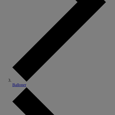
Balloner