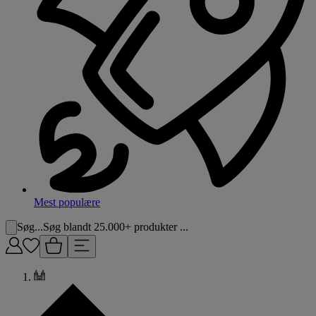
Mest populære
Søg...
Søg blandt 25.000+ produkter ...