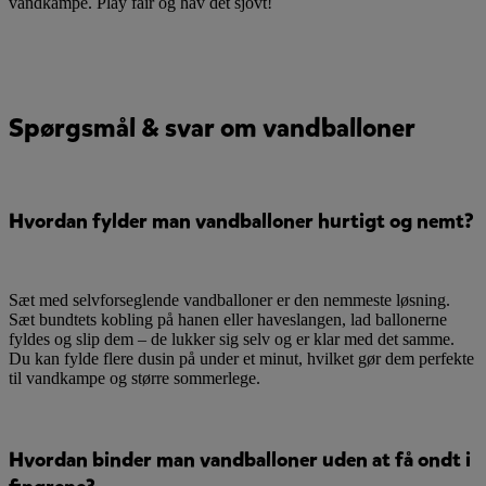
vandkampe. Play fair og hav det sjovt!
Spørgsmål & svar om vandballoner
Hvordan fylder man vandballoner hurtigt og nemt?
Sæt med selvforseglende vandballoner er den nemmeste løsning.
Sæt bundtets kobling på hanen eller haveslangen, lad ballonerne
fyldes og slip dem – de lukker sig selv og er klar med det samme.
Du kan fylde flere dusin på under et minut, hvilket gør dem perfekte
til vandkampe og større sommerlege.
Hvordan binder man vandballoner uden at få ondt i