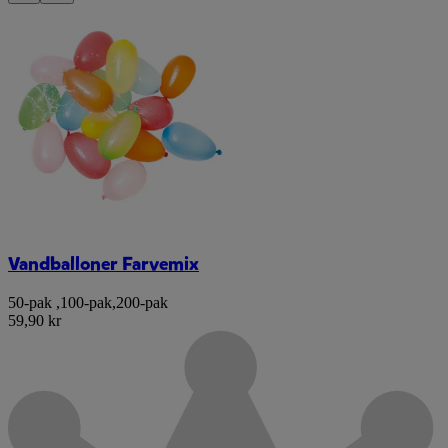
Vandballoner Farvemix
50-pak
,
100-pak
,
200-pak
59,90 kr