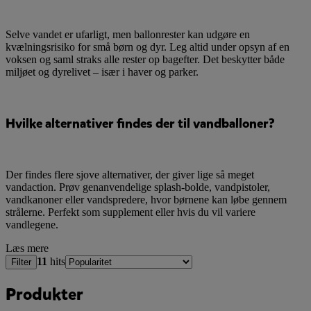
Selve vandet er ufarligt, men ballonrester kan udgøre en
kvælningsrisiko for små børn og dyr. Leg altid under opsyn af en
voksen og saml straks alle rester op bagefter. Det beskytter både
miljøet og dyrelivet – især i haver og parker.
Hvilke alternativer findes der til vandballoner?
Der findes flere sjove alternativer, der giver lige så meget
vandaction. Prøv genanvendelige splash-bolde, vandpistoler,
vandkanoner eller vandspredere, hvor børnene kan løbe gennem
strålerne. Perfekt som supplement eller hvis du vil variere
vandlegene.
Læs mere
11
hits
Filter
Produkter