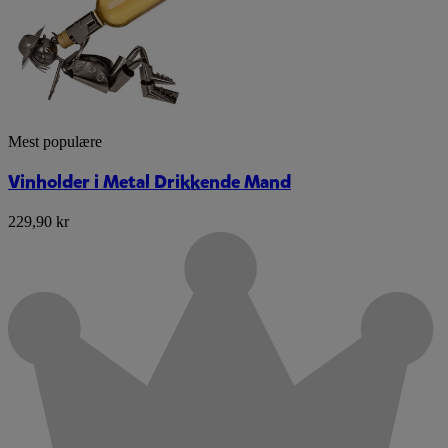
Mest populære
Vinholder i Metal Drikkende Mand
229,90 kr