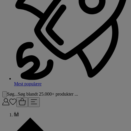
Mest populære
Søg...
Søg blandt 25.000+ produkter ...