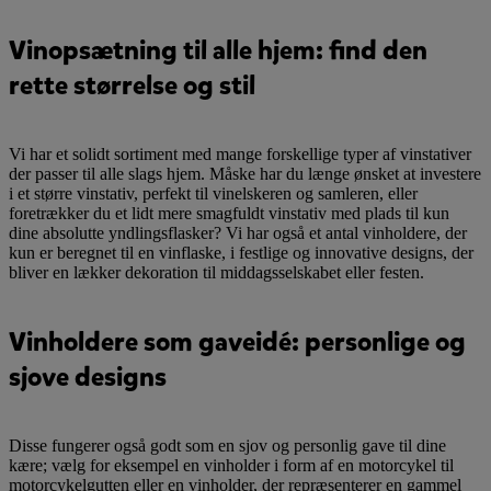
Vinopsætning til alle hjem: find den
rette størrelse og stil
Vi har et solidt sortiment med mange forskellige typer af vinstativer
der passer til alle slags hjem. Måske har du længe ønsket at investere
i et større vinstativ, perfekt til vinelskeren og samleren, eller
foretrækker du et lidt mere smagfuldt vinstativ med plads til kun
dine absolutte yndlingsflasker? Vi har også et antal vinholdere, der
kun er beregnet til en vinflaske, i festlige og innovative designs, der
bliver en lækker dekoration til middagsselskabet eller festen.
Vinholdere som gaveidé: personlige og
sjove designs
Disse fungerer også godt som en sjov og personlig gave til dine
kære; vælg for eksempel en vinholder i form af en motorcykel til
motorcykelgutten eller en vinholder, der repræsenterer en gammel