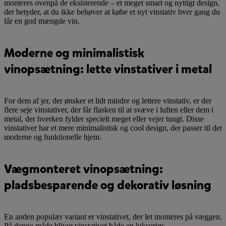
monteres ovenpå de eksisterende – et meget smart og nyttigt design,
der betyder, at du ikke behøver at købe et nyt vinstativ hver gang du
får en god mængde vin.
Moderne og minimalistisk
vinopsætning: lette vinstativer i metal
For dem af jer, der ønsker et lidt mindre og lettere vinstativ, er der
flere seje vinstativer, der får flasken til at svæve i luften eller dem i
metal, der hverken fylder specielt meget eller vejer tungt. Disse
vinstativer har et mere minimalistisk og cool design, der passer til det
moderne og funktionelle hjem.
Vægmonteret vinopsætning:
pladsbesparende og dekorativ løsning
En anden populær variant er vinstativet, der let monteres på væggen.
På denne måde bliver vinstativet både en luksuriøs