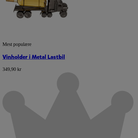
Mest populære
Vinholder i Metal Lastbil
349,90 kr