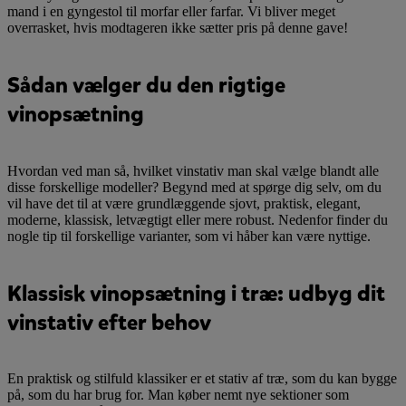
mand i en gyngestol til morfar eller farfar. Vi bliver meget
overrasket, hvis modtageren ikke sætter pris på denne gave!
Sådan vælger du den rigtige
vinopsætning
Hvordan ved man så, hvilket vinstativ man skal vælge blandt alle
disse forskellige modeller? Begynd med at spørge dig selv, om du
vil have det til at være grundlæggende sjovt, praktisk, elegant,
moderne, klassisk, letvægtigt eller mere robust. Nedenfor finder du
nogle tip til forskellige varianter, som vi håber kan være nyttige.
Klassisk vinopsætning i træ: udbyg dit
vinstativ efter behov
En praktisk og stilfuld klassiker er et stativ af træ, som du kan bygge
på, som du har brug for. Man køber nemt nye sektioner som