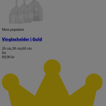
Mest populære
Vinglasholder i Guld
26 cm
,
38 cm
,
60 cm
fra
69,90 kr