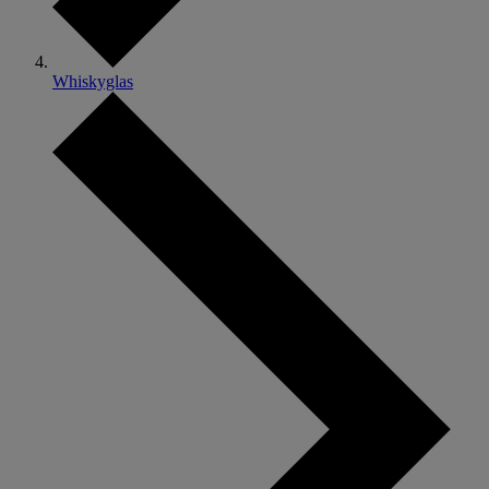
Whiskyglas