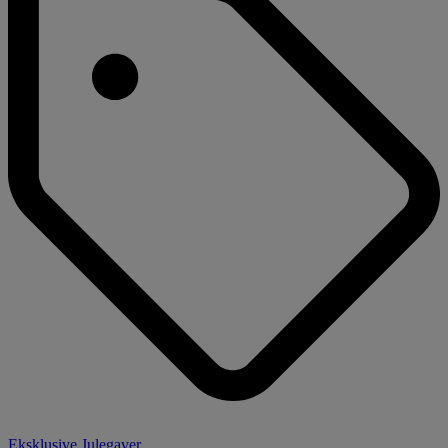
Eksklusive Julegaver