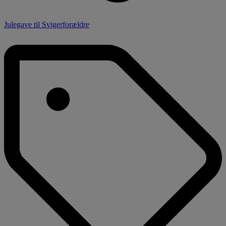
Julegave til Svigerforældre