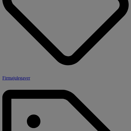
Firmajulegaver