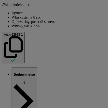
Æsken indeholder
Ispincet
Whiskysten x 8 stk.
Opbevaringsposer til stenene
Whiskyglas x 2 stk.
Art.nr
82665-1
Bedømmelse
5