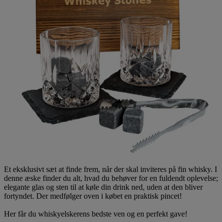
Et eksklusivt sæt at finde frem, når der skal inviteres på fin whisky. I
denne æske finder du alt, hvad du behøver for en fuldendt oplevelse;
elegante glas og sten til at køle din drink ned, uden at den bliver
fortyndet. Der medfølger oven i købet en praktisk pincet!
Her får du whiskyelskerens bedste ven og en perfekt gave!