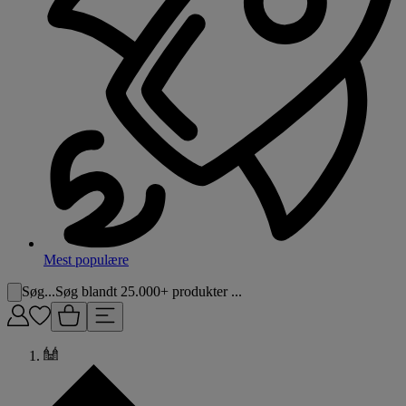
Mest populære
Søg...
Søg blandt 25.000+ produkter ...