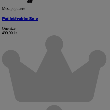
Mest populære
Pailletfrakke Sølv
One size
499,90 kr