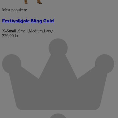
Mest populære
Festivalkjole Bling Guld
X-Small
,
Small
,
Medium
,
Large
229,90 kr