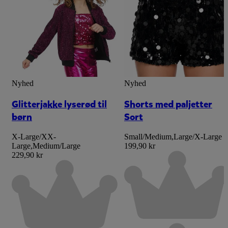
Nyhed
Nyhed
Glitterjakke lyserød til
Shorts med paljetter
børn
Sort
X-Large/XX-
Small/Medium
,
Large/X-Large
Large
,
Medium/Large
199,90 kr
229,90 kr