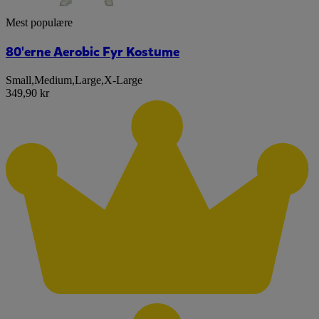
Mest populære
80'erne Aerobic Fyr Kostume​
Small
,
Medium
,
Large
,
X-Large
349,90 kr