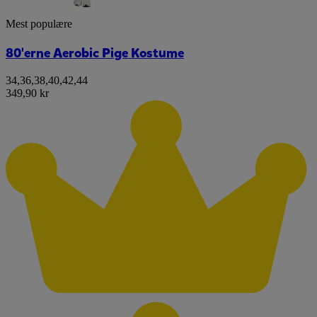
Mest populære
80'erne Aerobic Pige Kostume
34
,
36
,
38
,
40
,
42
,
44
349,90 kr