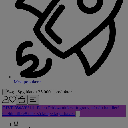
Mest populære
Søg...
Søg blandt 25.000+ produkter ...
GIVEAWAY!
🏳️‍🌈 Få en Pride-sminkestift gratis, når du handler!
Gælder til 6/8 eller så længe lager haves.