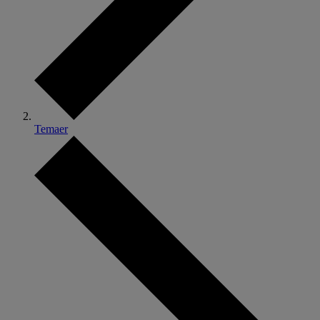
Temaer