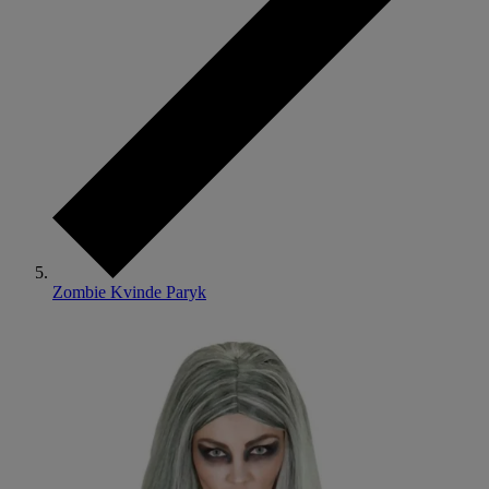
Zombie Kvinde Paryk