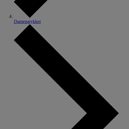
Dameparykker