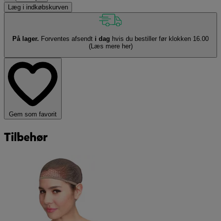
Læg i indkøbskurven
På lager.
Forventes afsendt
i dag
hvis du bestiller før klokken 16.00
(Læs mere her)
Gem som favorit
Tilbehør