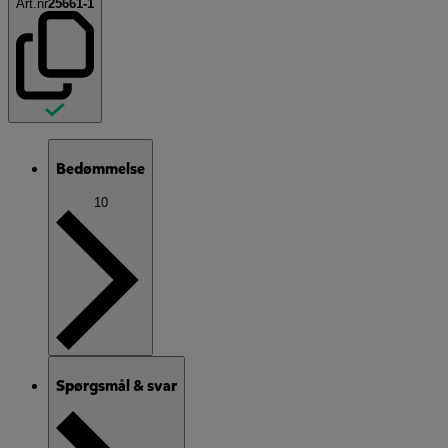
Art.nr
25661-1
Bedømmelse
10
Spørgsmål & svar