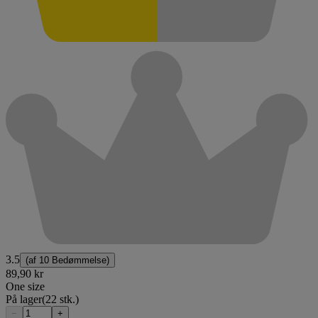
3.5
(af
10 Bedømmelse
)
89,90 kr
One size
På lager
(22 stk.)
−
+