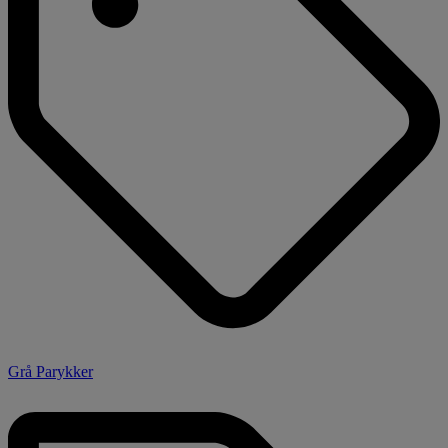
Grå Parykker