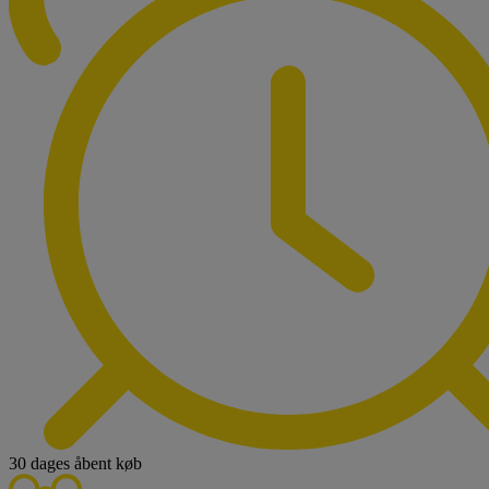
30 dages åbent køb