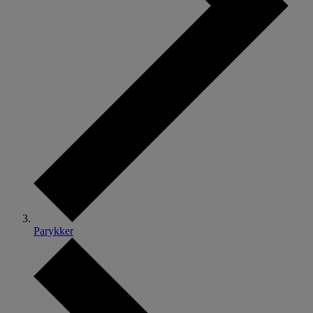
Parykker