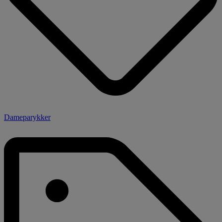
Dameparykker