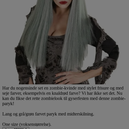
Har du nogensinde set en zombie-kvinde med stylet frisure og med
seje farver, eksempelvis en knaldrød farve? Vi har ikke set det. Nu
kan du fikse det rette zombielook til gyserfesten med denne zombie-
paryk!
Lang og grå/grøn farvet paryk med midterskilning.
One size (voksenstørrelse).