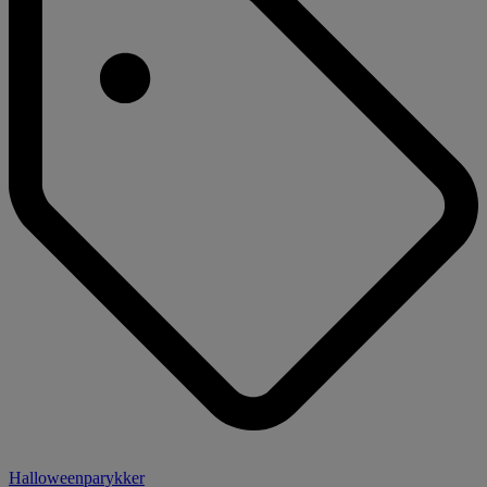
Halloweenparykker