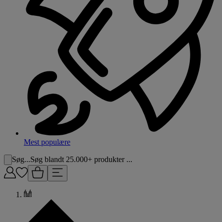
Mest populære
Søg...
Søg blandt 25.000+ produkter ...