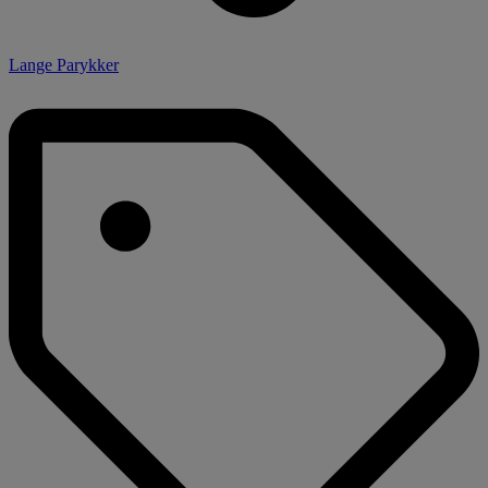
Lange Parykker