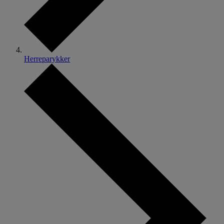
Herreparykker