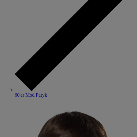
60'er Mod Paryk