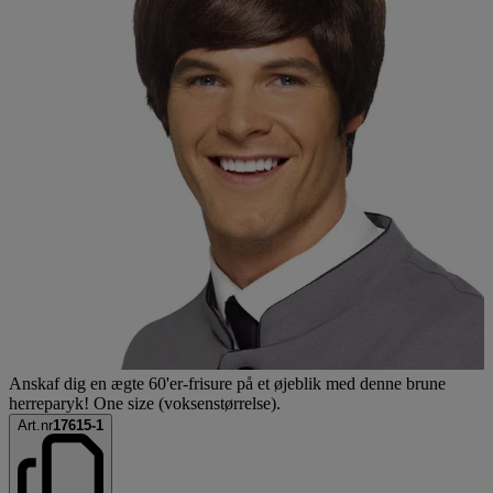
Anskaf dig en ægte 60'er-frisure på et øjeblik med denne brune
herreparyk! One size (voksenstørrelse).
Art.nr
17615-1