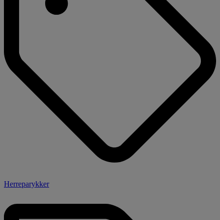
Herreparykker