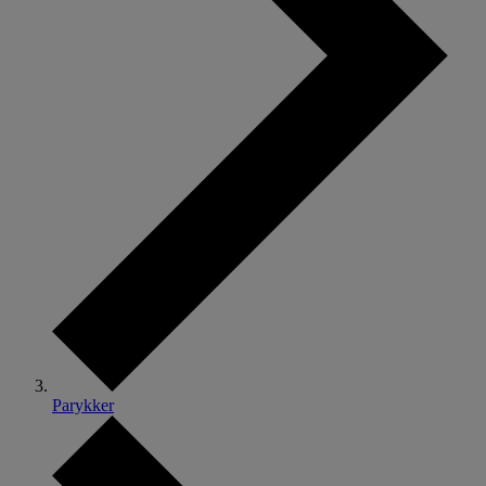
Parykker