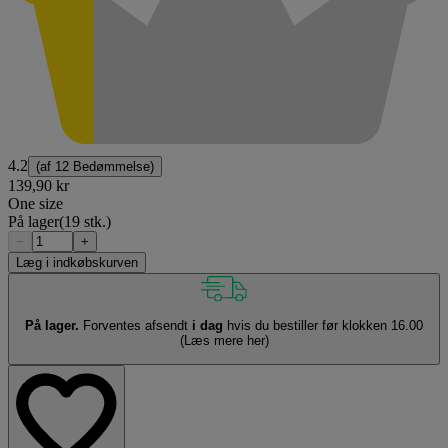
4.2
(af
12 Bedømmelse
)
139,90 kr
One size
På lager
(19 stk.)
−
+
Læg i indkøbskurven
På lager.
Forventes afsendt
i dag
hvis du bestiller før klokken 16.00
(Læs mere her)