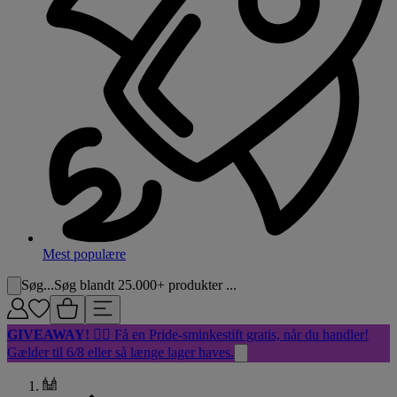
Mest populære
Søg...
Søg blandt 25.000+ produkter ...
GIVEAWAY!
🏳️‍🌈 Få en Pride-sminkestift gratis, når du handler!
Gælder til 6/8 eller så længe lager haves.