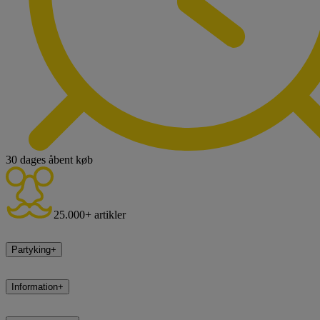
30 dages åbent køb
25.000+ artikler
Partyking
+
Information
+