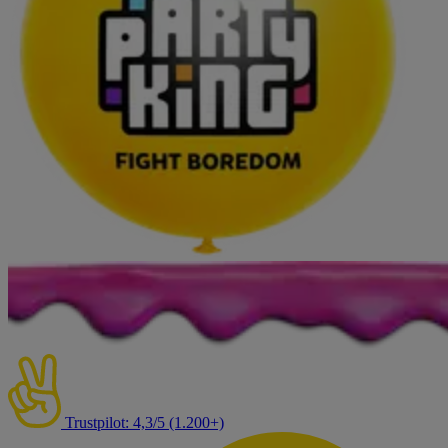
Trustpilot: 4,3/5 (1.200+)