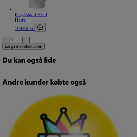
Parykstand Hvid
Herre
109,90 kr
−
+
Læg i indkøbskurven
Du kan også lide
Andre kunder købte også