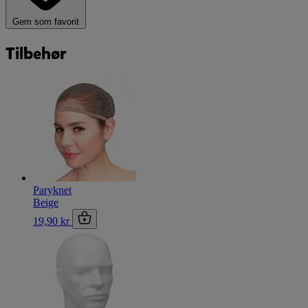
Gem som favorit
Tilbehør
Paryknet
Beige
19,90 kr