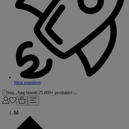
Mest populære
Søg...
Søg blandt 25.000+ produkter ...