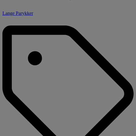
Lange Parykker