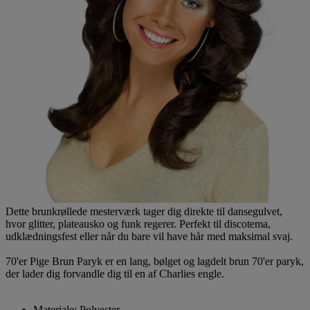
Dette brunkrøllede mesterværk tager dig direkte til dansegulvet,
hvor glitter, plateausko og funk regerer. Perfekt til discotema,
udklædningsfest eller når du bare vil have hår med maksimal svaj.
70'er Pige Brun Paryk er en lang, bølget og lagdelt brun 70'er paryk,
der lader dig forvandle dig til en af Charlies engle.
Materiale: Polyester