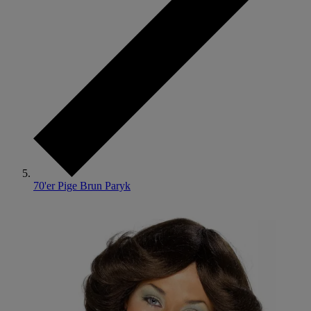
70'er Pige Brun Paryk