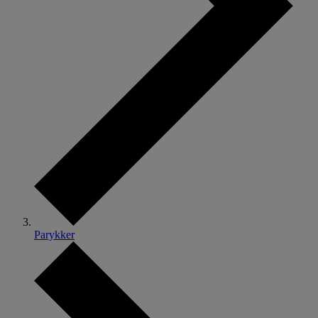
Parykker