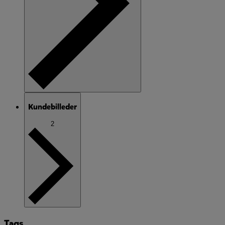
Kundebilleder
2
Tags