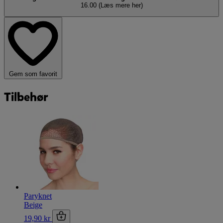
16.00
(Læs mere her)
Gem som favorit
Tilbehør
Paryknet
Beige
19,90 kr