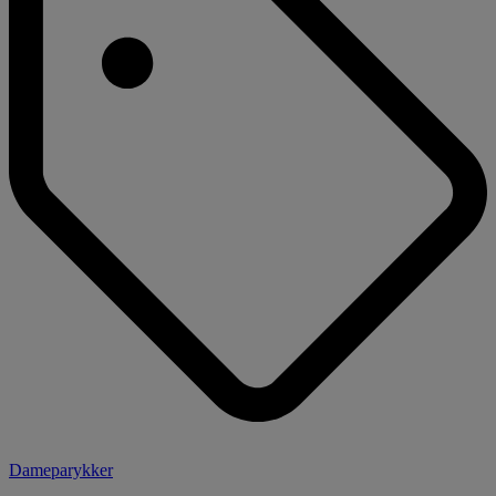
Dameparykker