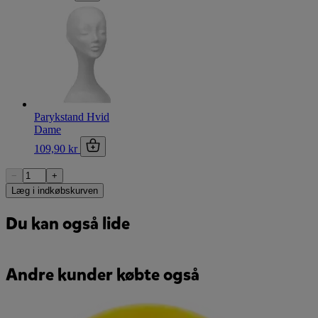
Parykstand Hvid
Dame
109,90 kr
−
+
Læg i indkøbskurven
Du kan også lide
Andre kunder købte også