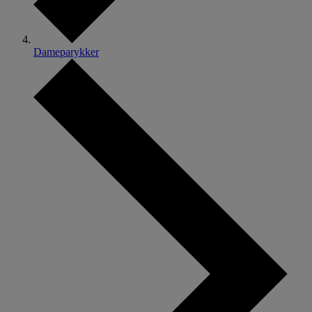
Dameparykker