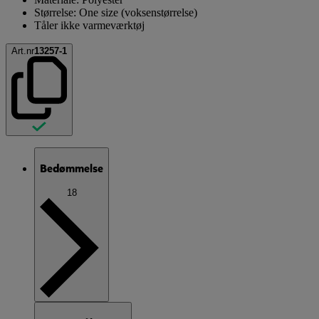
Størrelse: One size (voksenstørrelse)
Tåler ikke varmeværktøj
Art.nr
13257-1
Bedømmelse
18